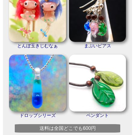
とんぼ玉きじむなぁ
まぶいピアス
ドロップシリーズ
ペンダント
送料は全国どこでも600円