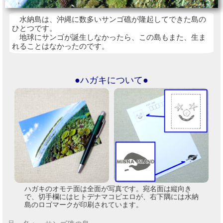
水納島は、沖縄に数多いサンゴ礁が隆起してできた島の
ひとつです。
地球にサンゴが誕生しなかったら、この島もまた、生ま
れることはなかったのです。
●ハガキについて●
ハガキのオモテ面は全面が写真です。宛名面は縦向き
で、切手欄にはヒトデナマコピエロが、右下隅には水納
島のロゴマークが印刷されています。