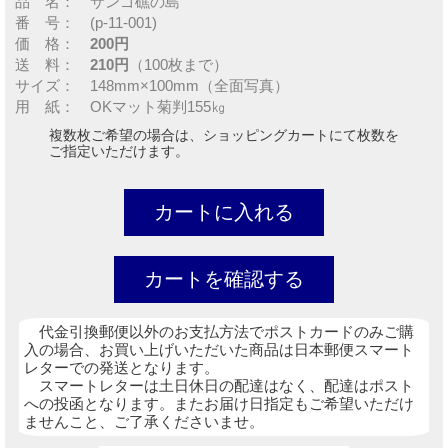
品 名： サンゴ礁の島
番 号： (p-11-001)
価 格：
200円
送 料：
210円
（100枚まで）
サイズ： 148mm×100mm（全面写真）
用 紙： OKマット菊判155㎏
複数枚ご希望の場合は、ショッピングカートにて枚数を
ご指定いただけます。
代金引換郵便以外のお支払方法でポストカードのみご購
入の場合、お買い上げいただいた商品は日本郵便スマート
レターでの発送となります。
スマートレターは土日休日の配達はなく、配達はポスト
への投函となります。またお届け日指定もご希望いただけ
ませんこと、ご了承くださいませ。