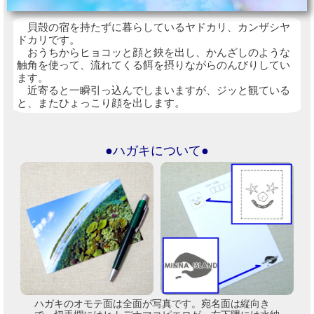
貝殻の宿を持たずに暮らしているヤドカリ、カンザシヤ
ドカリです。
おうちからヒョコッと顔と鋏を出し、かんざしのような
触角を使って、流れてくる餌を摂りながらのんびりしてい
ます。
近寄ると一瞬引っ込んでしまいますが、ジッと観ている
と、またひょっこり顔を出します。
●ハガキについて●
ハガキのオモテ面は全面が写真です。宛名面は縦向き