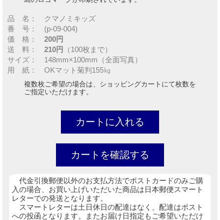
品 名： クマノミキッズ
番 号： (p-09-004)
価 格：
200円
送 料：
210円
（100枚まで）
サイズ： 148mm×100mm（全面写真）
用 紙： OKマット菊判155㎏
複数枚ご希望の場合は、ショッピングカートにて枚数を
ご指定いただけます。
代金引換郵便以外のお支払方法でポストカードのみご購
入の場合、お買い上げいただいた商品は日本郵便スマート
レターでの発送となります。
スマートレターは土日休日の配達はなく、配達はポスト
への投函となります。またお届け日指定もご希望いただけ