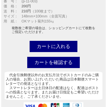
番 号： (p-11-003)
価 格：
200円
送 料：
210円
（100枚まで）
サイズ： 148mm×100mm（全面写真）
用 紙： OKマット菊判155㎏
複数枚ご希望の場合は、ショッピングカートにて枚数を
ご指定いただけます。
代金引換郵便以外のお支払方法でポストカードのみご購
入の場合、お買い上げいただいた商品は日本郵便スマート
レターでの発送となります。
スマートレターは土日休日の配達はなく、配達はポスト
への投函となります。またお届け日指定もご希望いただけ
ませんこと、ご了承くださいませ。