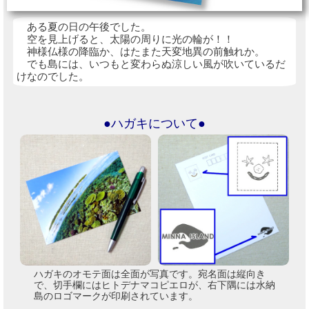
ある夏の日の午後でした。
空を見上げると、太陽の周りに光の輪が！！
神様仏様の降臨か、はたまた天変地異の前触れか。
でも島には、いつもと変わらぬ涼しい風が吹いているだ
けなのでした。
●ハガキについて●
ハガキのオモテ面は全面が写真です。宛名面は縦向き
で、切手欄にはヒトデナマコピエロが、右下隅には水納
島のロゴマークが印刷されています。