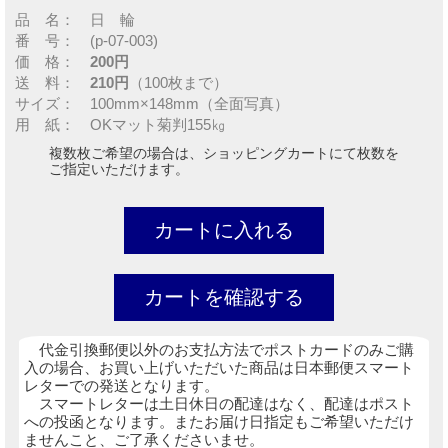
品 名： 日 輪
番 号： (p-07-003)
価 格：
200円
送 料：
210円
（100枚まで）
サイズ： 100mm×148mm（全面写真）
用 紙： OKマット菊判155㎏
複数枚ご希望の場合は、ショッピングカートにて枚数を
ご指定いただけます。
代金引換郵便以外のお支払方法でポストカードのみご購
入の場合、お買い上げいただいた商品は日本郵便スマート
レターでの発送となります。
スマートレターは土日休日の配達はなく、配達はポスト
への投函となります。またお届け日指定もご希望いただけ
ませんこと、ご了承くださいませ。