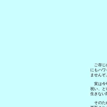
ご存じの
にもハワ
ませんぞ
実は今年
祝い、と
生きない
そのため