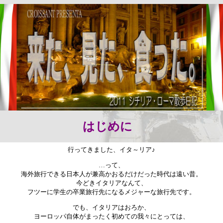
はじめに
行ってきました、イタ～リア♪
…って、
海外旅行できる日本人が兼高かおるだけだった時代は遠い昔。
今どきイタリアなんて、
フツーに学生の卒業旅行先になるメジャーな旅行先です。
でも、イタリアはおろか、
ヨーロッパ自体がまったく初めての我々にとっては、