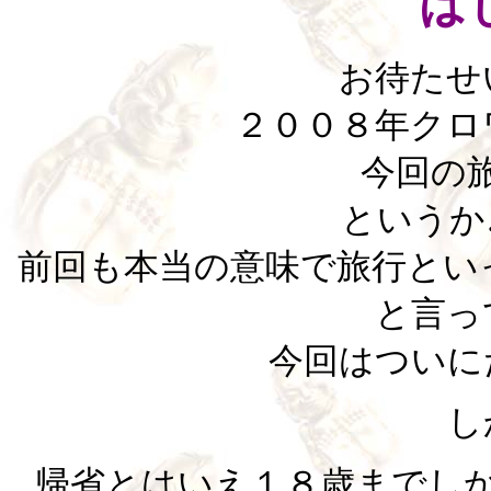
は
お待たせ
２００８年クロ
今回の
というか
前回も本当の意味で旅行とい
と言っ
今回はついに
し
帰省とはいえ１８歳までし