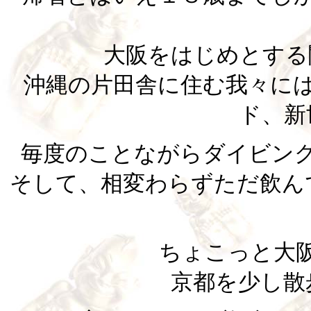
大阪をはじめとする
沖縄の片田舎に住む我々に
ド、新
毎度のことながらダイビン
そして、相変わらずただ飲ん
ちょこっと大
京都を少し散