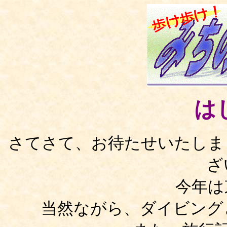
は
さてさて、お待たせいたしま
ざ
今年は
当然ながら、ダイビング