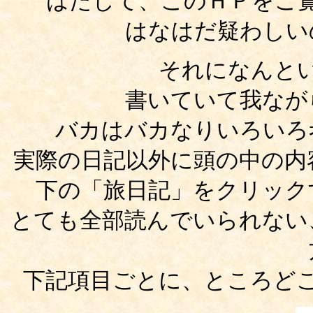
はたして、このＨＰをご
はなはだ疑わしい
それになんと
書いていて我なが
バカはバカなりいろいろ
実際の日記以外に頭の中の内
下の「旅日記」をクリック
とても全部読んでいられない
下記項目ごとに、ところど