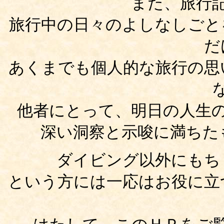
また、旅行
旅行中の日々のよしなしごと
だ
あくまでも個人的な旅行の思
他者にとって、明日の人生
深い洞察と示唆に満ちた
ダイビング以外にもち
という方には一応はお役に立