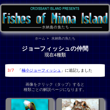
ホーム
水納島の魚たち
ジョーフィッシュの仲間
現在4種類
3/7
「
極小ジョーフィッシュ
」に追記しました
画像をクリック（タップ）すると
種類ごとの解説ページになります。