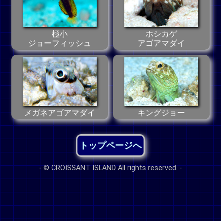
極小
ホシカゲ
ジョーフィッシュ
アゴアマダイ
メガネアゴアマダイ
キングジョー
トップページへ
- © CROISSANT ISLAND All rights reserved. -