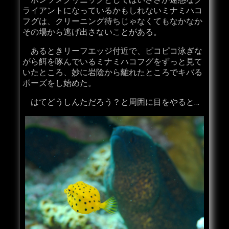
ライアントになっているかもしれないミナミハコ
フグは、クリーニング待ちじゃなくてもなかなか
その場から逃げ出さないことがある。
あるときリーフエッジ付近で、ピコピコ泳ぎな
がら餌を啄んでいるミナミハコフグをずっと見て
いたところ、妙に岩陰から離れたところでキバる
ポーズをし始めた。
はてどうしんただろう？と周囲に目をやると…