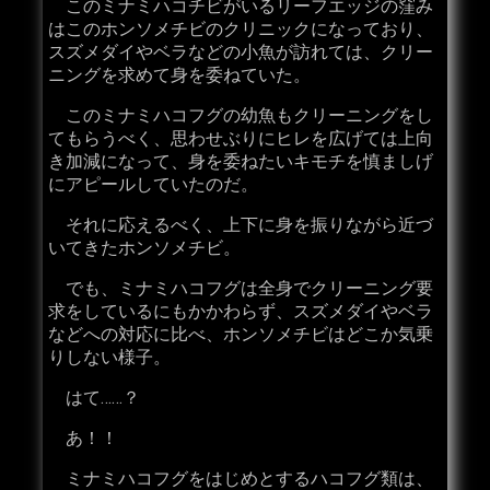
このミナミハコチビがいるリーフエッジの窪み
はこのホンソメチビのクリニックになっており、
スズメダイやベラなどの小魚が訪れては、クリー
ニングを求めて身を委ねていた。
このミナミハコフグの幼魚もクリーニングをし
てもらうべく、思わせぶりにヒレを広げては上向
き加減になって、身を委ねたいキモチを慎ましげ
にアピールしていたのだ。
それに応えるべく、上下に身を振りながら近づ
いてきたホンソメチビ。
でも、ミナミハコフグは全身でクリーニング要
求をしているにもかかわらず、スズメダイやベラ
などへの対応に比べ、ホンソメチビはどこか気乗
りしない様子。
はて……？
あ！！
ミナミハコフグをはじめとするハコフグ類は、