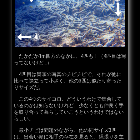
たかだか1m四方のなかに、4匹も！（4匹目は写
ってないけど…）
4匹目は冒頭の写真のチビチビで、それが他に
比べて際立って小さく、他の3匹は似たり寄った
りサイズだ。
この4つのサイコロ、どういうわけで集合して
いるのかは知らないけれど、少なくとも仲良く手
を取り合って暮らしていこうというわけではない
らしい。
最小チビは問題外ながら、他の同サイズ3匹
は、出会い頭に相手の存在を見ると、縄張りを主