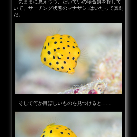
気ままに見えつつ、たいていの場合餌を探して
いて、サーチング状態のマナザシ↓はいたって真剣
だ。
そして何か目ぼしいものを見つけると………