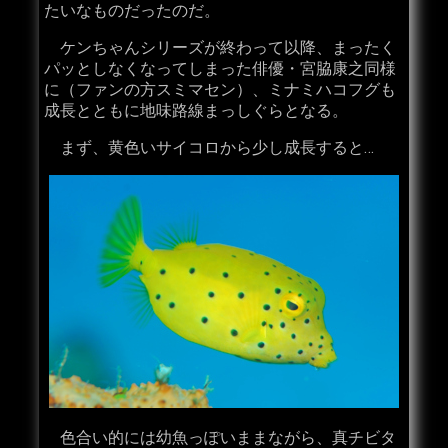
たいなものだったのだ。
ケンちゃんシリーズが終わって以降、まったく
パッとしなくなってしまった俳優・宮脇康之同様
に（ファンの方スミマセン）、ミナミハコフグも
成長とともに地味路線まっしぐらとなる。
まず、黄色いサイコロから少し成長すると…
色合い的には幼魚っぽいままながら、真チビタ