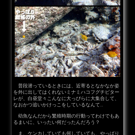
普段潜っているときには、近寄るとなかなか姿
を外に出してはくれないミナミハコフグチビター
レが、白昼堂々こんなに大っぴらに大集合して、
なおかつ追いかけっこをしているなんて…
幼魚なんだから繁殖時期の行動ってわけでもあ
るまいに、いったい何だったんだろう？
ま、ケンカしていても何していても、やっぱり