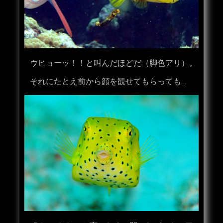
ウヒョーッ！！と叫んだほどだ（脚色アリ）。
それにたとえ前から顔を観せてもらっても…