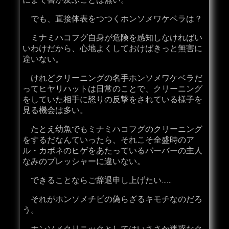
でも、直接体表をつつくホンソメワケベラは？
ミナミハコフグ自身が危険を感知しなければい
いわけだから、心地よくしておけばきっと無害に
違いない。
けれどクリーニングの名手ホンソメワケベラだ
ってヒヤリハットは日常のことで、クリーニング
をしていた相手に怒りの反撃をされている様子を
見る機会は多い。
たとえ幼魚でもミナミハコフグのクリーニング
をするだなんていったら、それこそ全盛時のア
ル・カポネのヒゲをあたっているバーバーの主人
なみのプレッシャーに違いない。
できることならご辞退申し上げたい……
それがホンソメチビの偽らざるキモチなのだろ
う。
ホンソメクリニックとしてはいささか迷惑なク