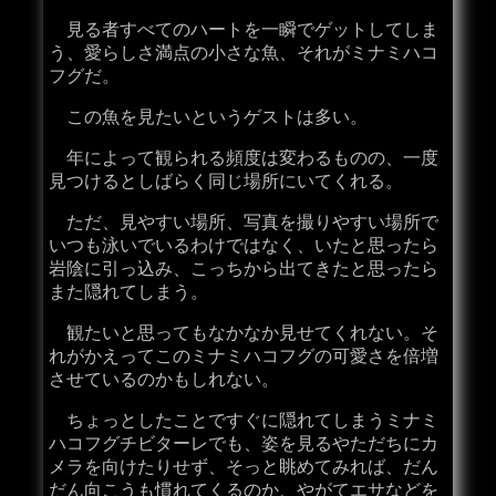
見る者すべてのハートを一瞬でゲットしてしま
う、愛らしさ満点の小さな魚、それがミナミハコ
フグだ。
この魚を見たいというゲストは多い。
年によって観られる頻度は変わるものの、一度
見つけるとしばらく同じ場所にいてくれる。
ただ、見やすい場所、写真を撮りやすい場所で
いつも泳いでいるわけではなく、いたと思ったら
岩陰に引っ込み、こっちから出てきたと思ったら
また隠れてしまう。
観たいと思ってもなかなか見せてくれない。そ
れがかえってこのミナミハコフグの可愛さを倍増
させているのかもしれない。
ちょっとしたことですぐに隠れてしまうミナミ
ハコフグチビターレでも、姿を見るやただちにカ
メラを向けたりせず、そっと眺めてみれば、だん
だん向こうも慣れてくるのか、やがてエサなどを