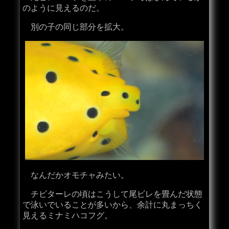
のように見えるのだ。
別の子の同じ部分を拡大。
なんだかオモチャみたい。
チビターレの頃はこうして尾ビレを畳んだ状態
で泳いでいることが多いから、余計に丸まっちく
見えるミナミハコフグ。