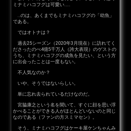
ミナミハコフグは可愛い……
…のは、あくまでもミナミハコフグの「幼魚」
である。
ではオトナは？
過去25シーズン（2020年3月現在）に訪れてく
ださったのべ4億5千万人（誇大表現）のゲストの
うち、ミナミハコフグの成魚を見たい、という方
に出会ったことは一度もない。
不人気なのか？
いや、そうではないらしい。
単に忘れ去られているだけなのだ。
宮脇康之という名を聞いて、すぐに顔を思い浮
かべることができる人がほとんどいないのと同じ
なのである（ファンの方スミマセン）。
そう、ミナミハコフグはケーキ屋ケンちゃんみ