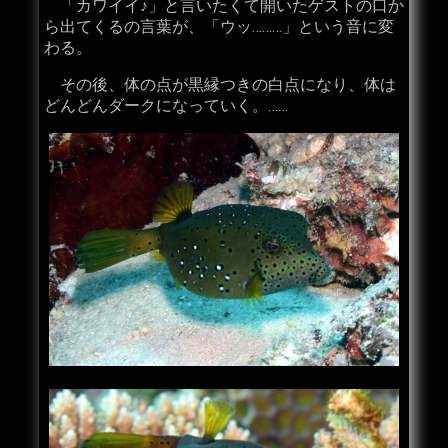
「カワイイ♪」と言いたくて開いたゲストの口か
ら出てくるの言葉が、「ウッ………」という音に変
わる。
その後、体の点が黒縁つきの白点になり、体は
どんどんダークになっていく。……