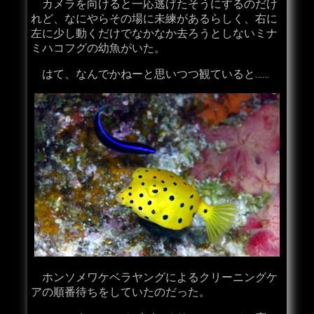
カメラを向けると一応逃げたそうにするのだけ
れど、なにやらその場に未練があるらしく、右に
左に少し動くだけでなかなか去ろうとしないミナ
ミハコフグの幼魚がいた。
はて、なんでかねーと思いつつ観ていると……
ホンソメワケベラヤングによるクリーニングケ
アの順番待ちをしていたのだった。