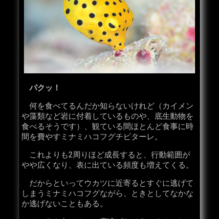
パクッ！
何を食べてるんだか知らないけれど（カイメン
や藻類など岩に付着しているものや、底生動物を
食べるそうです）、観ている間ほとんど食事に時
間を費やすミナミハコフグチビターレ。
これよりも2周りほど成長すると、行動範囲が
やや広くなり、表に出ている頻度も増えてくる。
だからといってウカツに近寄るとすぐに逃げて
しまうミナミハコフグながら、ときとしてなかな
か逃げないこともある。