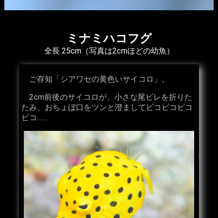
ミナミハコフグ
全長 25cm（写真は2cmほどの幼魚）
ご存知「シアワセの黄色いサイコロ」。
2cm前後のサイコロが、小さな尾ビレを折りた
たみ、おちょぼ口をツンと澄ましてピコピコピコ
ピコ……