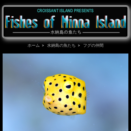
ホーム
水納島の魚たち
フグの仲間