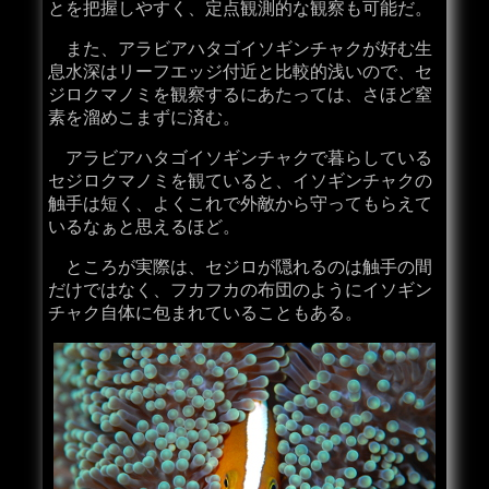
とを把握しやすく、定点観測的な観察も可能だ。
また、アラビアハタゴイソギンチャクが好む生
息水深はリーフエッジ付近と比較的浅いので、セ
ジロクマノミを観察するにあたっては、さほど窒
素を溜めこまずに済む。
アラビアハタゴイソギンチャクで暮らしている
セジロクマノミを観ていると、イソギンチャクの
触手は短く、よくこれで外敵から守ってもらえて
いるなぁと思えるほど。
ところが実際は、セジロが隠れるのは触手の間
だけではなく、フカフカの布団のようにイソギン
チャク自体に包まれていることもある。