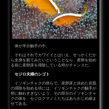
体が半分触手の中。
それはそれでカワイイとはいえ、せっかくだか
ら全身を観てみたいということなら、産卵を始め
る前に産卵床を掃除している時がチャンスだ。
セジロ夫婦のシゴト
イソギンチャクの傍らで、産卵床と決めた岩肌
の掃除を始める頃には、イソギンチャクの触手が
卵に触れすぎないよう、その部分のイソギンチャ
クの体を、セジロクマノミたちはあらかじめ縮ま
せてある。