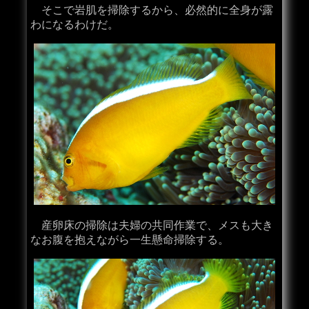
そこで岩肌を掃除するから、必然的に全身が露
わになるわけだ。
産卵床の掃除は夫婦の共同作業で、メスも大き
なお腹を抱えながら一生懸命掃除する。