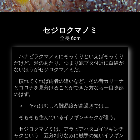
セジロクマノミ
全長 6cm
ハナビラクマノミにそっくりといえばそっくり
だけど、頬のあたり、つまり鰓ブタ付近に白線が
ないほうがセジロクマノミだ。
慣れてくれば両者の違いなど、その昔カリーナ
とコロナを見分けることができた方なら一目瞭然
のはず。
＜ それはむしろ難易度が高過ぎでは…。
そもそも住んでいるイソギンチャクが違う。
セジロクマノミは、アラビアハタゴイソギンチ
ャクという、五分刈りなみに触手の短いイソギン