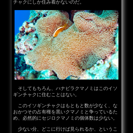
チャクにしか住み着かないのだ。
そしてもちろん、ハナビラクマノミはこのイソ
ギンチャクに住むことはない。
このイソギンチャクはもともと数が少なく、な
おかつその占有権を黒いクマノミと争っているた
め、必然的にセジロクマノミの個体数は少ない。
少ない分、どこに行けば見られるか、というこ