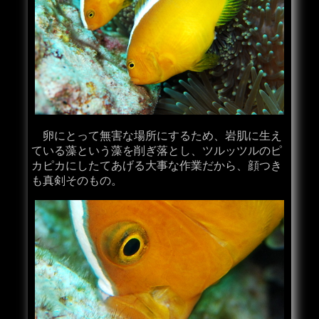
卵にとって無害な場所にするため、岩肌に生え
ている藻という藻を削ぎ落とし、ツルッツルのピ
カピカにしたてあげる大事な作業だから、顔つき
も真剣そのもの。