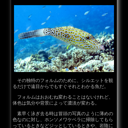
その独特のフォルムのために、シルエットを観
るだけで遠目からでもすぐそれとわかる魚だ。
フォルムはおおむね変わることはないけれど、
体色は気分や背景によって濃淡が変わる。
素早く泳ぎ去る時は冒頭の写真のように薄めの
色なのに対し、ホンソメワケベラに掃除してもら
っているときなどジッとしているときや、岩陰に