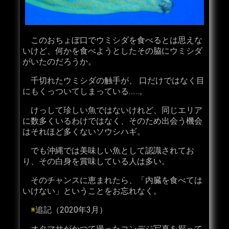
このおちょぼ口でウミシダを食べるとは思えな
いけど、何かを食べようとしたその脇にウミシダ
がいたのだろうか。
千切れたウミシダの触手が、 口だけではなく目
にもくっついてしまっている……。
けっして珍しい魚ではないけれど、同じエリア
に数多くいるわけではなく、そのため出会う機会
はそれほど多くないソウシハギ。
でも沖縄では美味しい魚として認識されてお
り、その白身を賞味している人は多い。
そのチャンスに恵まれたら、「内臓を食べては
いけない」ということをお忘れなく。
※
追記（2020年3月）
オタマサがかつて撮ったコンデジ写真を探って