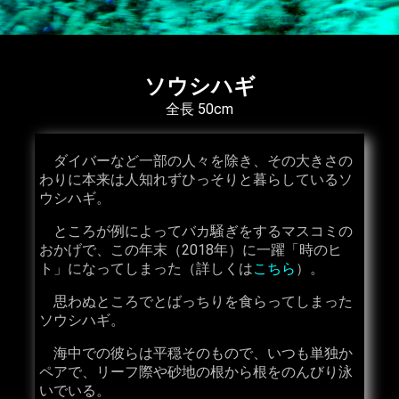
ソウシハギ
全長 50cm
ダイバーなど一部の人々を除き、その大きさの
わりに本来は人知れずひっそりと暮らしているソ
ウシハギ。
ところが例によってバカ騒ぎをするマスコミの
おかげで、この年末（2018年）に一躍「時のヒ
ト」になってしまった（詳しくは
こちら
）。
思わぬところでとばっちりを食らってしまった
ソウシハギ。
海中での彼らは平穏そのもので、いつも単独か
ペアで、リーフ際や砂地の根から根をのんびり泳
いでいる。