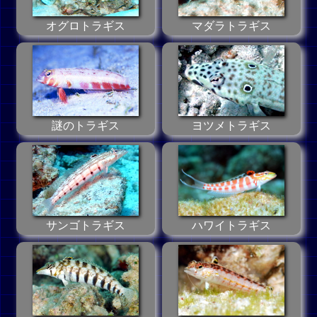
オグロトラギス
マダラトラギス
謎のトラギス
ヨツメトラギス
サンゴトラギス
ハワイトラギス