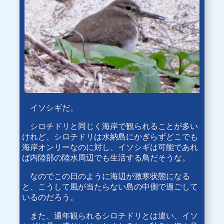
イソシギだ。
シロチドリと同じく海岸で観られることが多い
けれど、シロチドリは水納島にかぎらずどこでも
海岸オンリーなのに対し、イソシギは可能であれ
ば内陸部の陸水周辺でも生活する鳥だそうな。
なのでこの日のように海辺が激寒状態になる
と、こうして風が当たらない島の中側で過ごして
いるのだろう。
また、通年観られるシロチドリとは違い、イソ