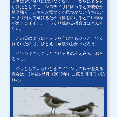
シギは暑い盛りにはいなくなるし、秋冬に姿を見
かけたとしても、シロチドリに比べると警戒心が
相当強く、こちらが気づくか気づかないうちにア
ッサリ飛んで逃げるため（翼を広げると白い模様
がカッコイイ）、じっくり眺める機会はほとんど
ない。
この日のようにカメラを向けてもジッとしてく
れていたのは、ひとえに寒波のおかげだろう。
イソシギさえジッとさせる冬の冷え込み、おそ
るべし。
ジッとしていないときのイソシギの様子を見る
機会は、2年後の5月（2019年）に億首川河口で訪
れた。