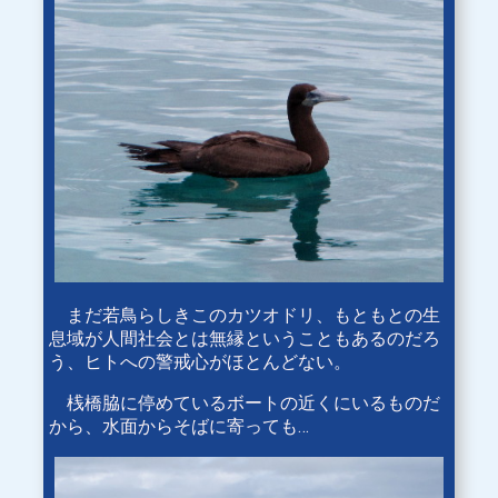
まだ若鳥らしきこのカツオドリ、もともとの生
息域が人間社会とは無縁ということもあるのだろ
う、ヒトへの警戒心がほとんどない。
桟橋脇に停めているボートの近くにいるものだ
から、水面からそばに寄っても…