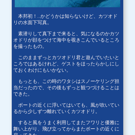
本邦初！…かどうかは知らないけど、カツオド
リの水面下写真。
素潜りして真下まで来ると、気になるのかカツ
オドリが顔をつけて海中を覗きこんでいるところ
を撮ったもの。
このままずっとカツオドリ君と遊んでいたいと
ころではあるけれど、ゲストをほったらかしにし
ておくわけにもいかない。
もっとも、この時のワタシはスノーケリング担
当だったので、その後もずっと観つづけることは
できた。
ボートの近くに浮いてはいても、風が吹いてい
るから少しずつ離れていくカツオドリ。
すると風をうまく利用してまたフワリと優雅に
舞い上がり、飛び立ってからまたボートの近くに