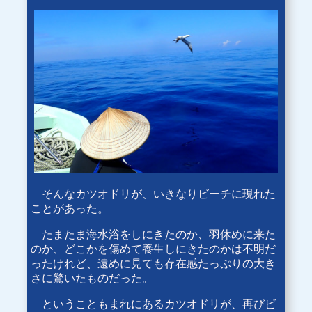
そんなカツオドリが、いきなりビーチに現れた
ことがあった。
たまたま海水浴をしにきたのか、羽休めに来た
のか、どこかを傷めて養生しにきたのかは不明だ
ったけれど、遠めに見ても存在感たっぷりの大き
さに驚いたものだった。
ということもまれにあるカツオドリが、再びビ