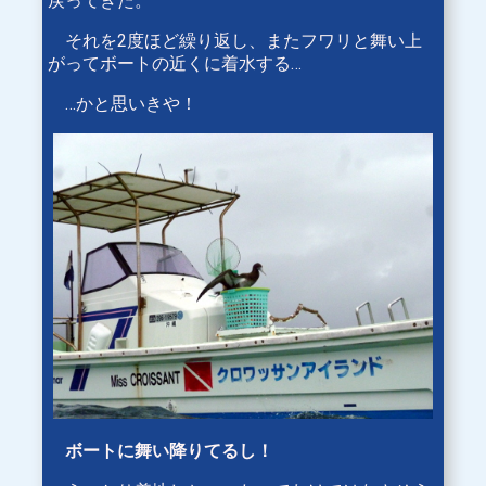
戻ってきた。
それを2度ほど繰り返し、またフワリと舞い上
がってボートの近くに着水する…
…かと思いきや！
ボートに舞い降りてるし！