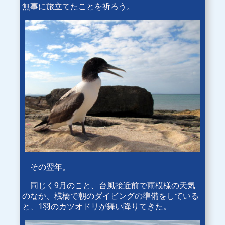
無事に旅立てたことを祈ろう。
その翌年。
同じく9月のこと、台風接近前で雨模様の天気
のなか、桟橋で朝のダイビングの準備をしている
と、1羽のカツオドリが舞い降りてきた。