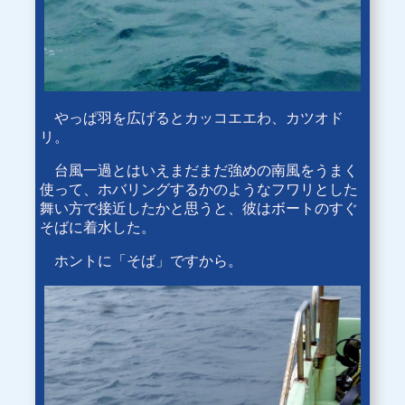
やっぱ羽を広げるとカッコエエわ、カツオド
リ。
台風一過とはいえまだまだ強めの南風をうまく
使って、ホバリングするかのようなフワリとした
舞い方で接近したかと思うと、彼はボートのすぐ
そばに着水した。
ホントに「そば」ですから。