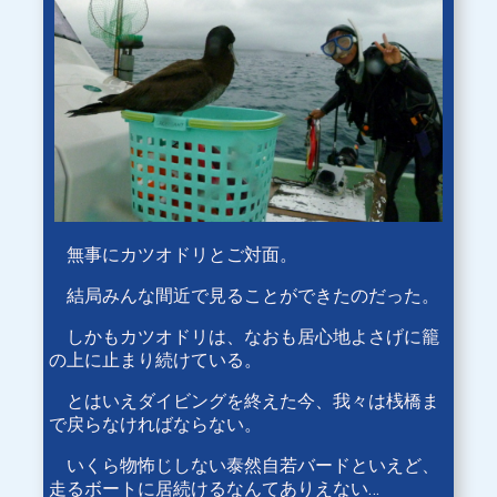
無事にカツオドリとご対面。
結局みんな間近で見ることができたのだった。
しかもカツオドリは、なおも居心地よさげに籠
の上に止まり続けている。
とはいえダイビングを終えた今、我々は桟橋ま
で戻らなければならない。
いくら物怖じしない泰然自若バードといえど、
走るボートに居続けるなんてありえない…