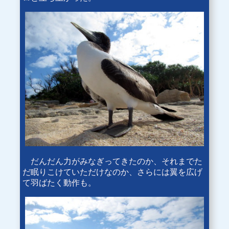
だんだん力がみなぎってきたのか、それまでた
だ眠りこけていただけなのか、さらには翼を広げ
て羽ばたく動作も。