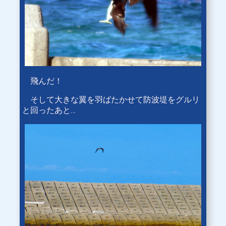
飛んだ！
そして大きな翼を羽ばたかせて防波堤をグルリ
と回ったあと…