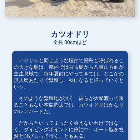
カツオドリ
全長 80cmほど
アジサシと同じような理由で鰹鳥と呼ばれるこ
の大きな鳥は、県内では宮古島から八重山方面が
主生息域で、毎年夏前にやってきては、どこかの
無人島あたりで繁殖し、秋になると帰っていくと
いう。
そのような繁殖地が無く、彼らが大挙渡って来
ることもない本島周辺では、カツオドリはかなり
のレアバードだ。
だからといってまったく会えないわけではな
く、ダイビングポイントに停泊中、ボート脇を悠
然と飛び去って行くこともある。