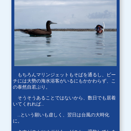
もちろんマリンジェットもそばを通るし、ビー
チには大勢の海水浴客がいるにもかかわらず、こ
の泰然自若ぶり。
そうそうあることではないから、数日でも居着
いてくれれば…
…という願いも虚しく、翌日は台風の大時化
に。