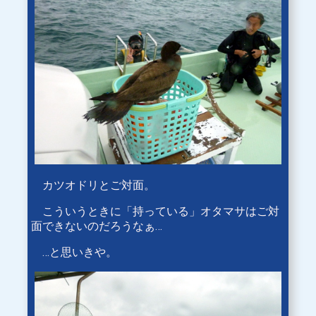
カツオドリとご対面。
こういうときに「持っている」オタマサはご対
面できないのだろうなぁ…
…と思いきや。