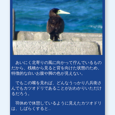
あいにく北寄りの風に向かって佇んでいるもの
だから、桟橋から見ると背を向けた状態のため、
特徴的な白いお腹や脚の色が見えない。
でもこの嘴を見れば、どんなうっかり八兵衛さ
んでもカツオドリであることがおわかりいただけ
るだろう。
羽休めで休憩しているように見えたカツオドリ
は、しばらくすると…