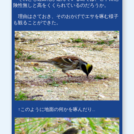
険性無しと高をくくられているのだろうか。
理由はさておき、そのおかげでエサを啄む様子
も観ることができた。
↑このように地面の何かを啄んだり…