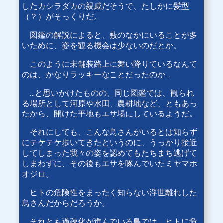
したカシラダカの親戚だそうで、たしかに髪型
（？）がそっくりだ。
図鑑の解説によると、藪のなかにいることが多
いために、姿を観る機会は少ないのだとか。
このように未舗装路上に舞い降りているなんて
のは、かなりラッキーなことだったのか…
…と思いかけたものの、同じ図鑑では、観られ
る場所として河原や水田、農耕地など、ともあっ
たから、開けた平地もエサ場にしているようだ。
それにしても、こんな鳥さんがいるとは知らず
にテケテケ歩いてきたというのに、うっかり接近
してしまった我々の姿を認めてもたちまち逃げて
しまわずに、その後もエサを啄んでいたミヤマホ
オジロ。
ヒトの危険性をまったく知らない浮世離れした
鳥さんだからだろうか。
それとも過疎化が進んでいる島では、ヒトに危