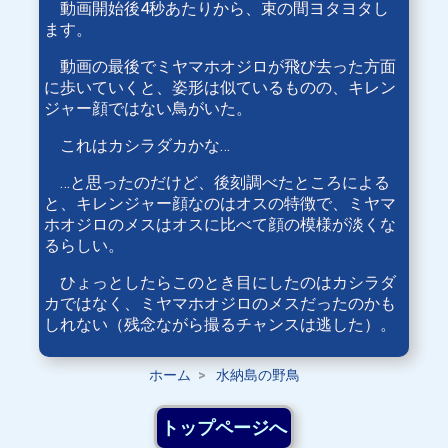
動画開始後4秒あたりから、束の間ヨタヨタし
ます。
動画の最後でミヤマホオジロが飛び去った方面
に歩いていくと、姿形は似ているものの、キレン
ジャー顔ではない鳥がいた。
これはカシラダカかな…
…と思ったのだけど、後刻調べたところによる
と、キレンジャー顔なのはオスの特徴で、ミヤマ
ホオジロのメスはオスに比べて顔の模様が淡くな
るらしい。
ひょっとしたらこのとき目にしたのはカシラダ
カではなく、ミヤマホオジロのメスだったのかも
しれない（残念ながら撮るチャンスは逃した）。
ホーム
水納島の野鳥
トップページへ