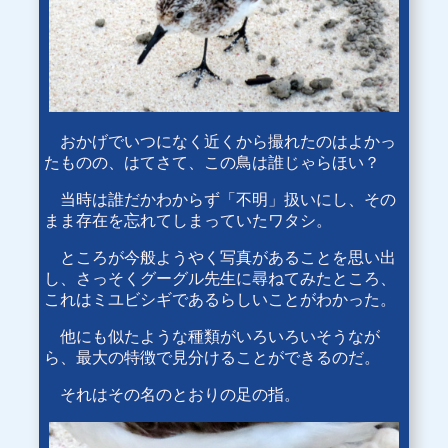
おかげでいつになく近くから撮れたのはよかっ
たものの、はてさて、この鳥は誰じゃらほい？
当時は誰だかわからず「不明」扱いにし、その
まま存在を忘れてしまっていたワタシ。
ところが今般ようやく写真があることを思い出
し、さっそくグーグル先生に尋ねてみたところ、
これはミユビシギであるらしいことがわかった。
他にも似たような種類がいろいろいそうなが
ら、最大の特徴で見分けることができるのだ。
それはその名のとおりの足の指。