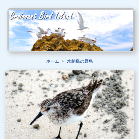
ホーム
水納島の野鳥