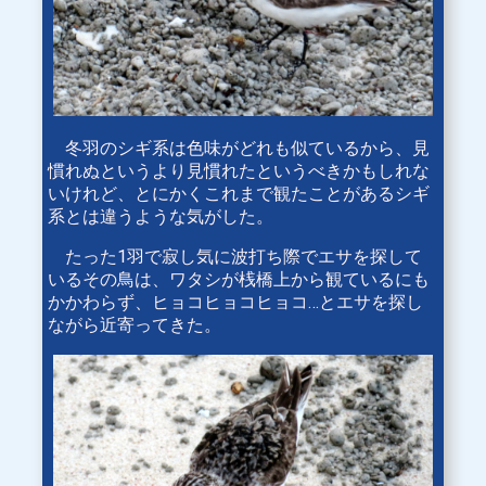
冬羽のシギ系は色味がどれも似ているから、見
慣れぬというより見慣れたというべきかもしれな
いけれど、とにかくこれまで観たことがあるシギ
系とは違うような気がした。
たった1羽で寂し気に波打ち際でエサを探して
いるその鳥は、ワタシが桟橋上から観ているにも
かかわらず、ヒョコヒョコヒョコ…とエサを探し
ながら近寄ってきた。