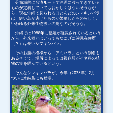
分布域的に台湾ルートで沖縄に渡ってきている
ものが定着していてもおかしくはないそうなが
ら、現在沖縄で見られるほとんどのシマキンパラ
は、飼い鳥が逃げたものが繁殖したものらしく、
いわゆる外来生物扱いの鳥なのだそうな。
沖縄では1988年に繁殖が確認されているという
から、外来種とはいってもなにげに沖縄在住歴
（？）は長いシマキンパラ。
そのお腹の模様から「アミハラ」という別名も
あるそうで、場所によっては複数羽がイネ科の植
物の実を啄んでいるという。
そんなシマキンパラが、今年（2023年）2月、
ついに水納島にも登場。