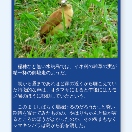
稲穂など無い水納島では、イネ科の雑草の実が
精一杯の御馳走のようだ。
朝から昼まであれほど家の近くから聴こえてい
た特徴的な声は、オタマサによると午後にはカモ
メ岩のほうに移動していたという。
このまましばらく居続けるのだろうか…と淡い
期待を寄せてみたものの、やはりちゃんと稲が実
るところのほうがよかったのか、その後まもなく
シマキンパラは島から姿を消した。