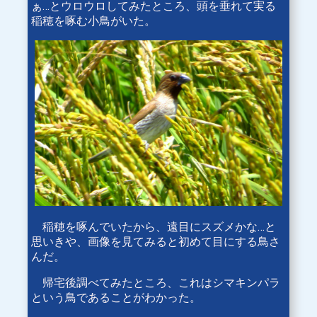
ぁ…とウロウロしてみたところ、頭を垂れて実る
稲穂を啄む小鳥がいた。
稲穂を啄んでいたから、遠目にスズメかな…と
思いきや、画像を見てみると初めて目にする鳥さ
んだ。
帰宅後調べてみたところ、これはシマキンパラ
という鳥であることがわかった。