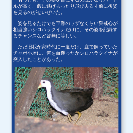
ルが高く、藪に逃げ去ったり飛び去る寸前に後姿
を見るのがせいぜいだ。
姿を見るだけでも至難のワザなくらい警戒心が
相当強いシロハラクイナだけに、その姿を記録す
るチャンスなど皆無に等しい。
ただ旧我が家時代に一度だけ、庭で飼っていた
チャボ小屋に、何を血迷ったかシロハラクイナが
突入したことがあった。