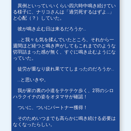
異例といっていいくらい四六時中鳴き続けてい
る様子に、ナリコさんは「過労死するはずよ…」
と心配（？）していた。
彼が鳴き止む日は来るだろうか…
…と我々も気を揉んでいたところ、それから一
週間ほど経つと鳴き声がしてもこれまでのような
切羽詰まった感が無く、すぐに鳴き止むようにな
っていた。
徒労が重なり疲れ果ててしまったのだろうか…
…と思いきや。
我が家の裏の小道をテケテケ歩く、2羽のシロ
ハラクイナの姿をオタマサが確認！
ついに、ついにパートナー獲得！
そのためいつまでも高らかに鳴き続ける必要は
なくなったらしい。