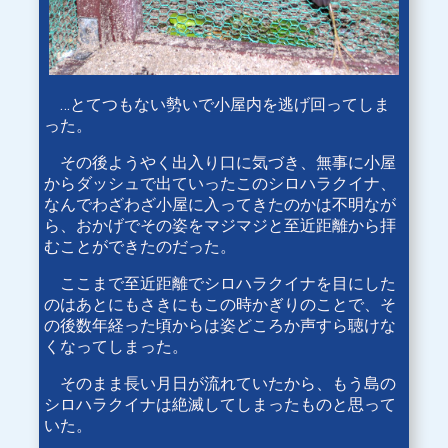
…とてつもない勢いで小屋内を逃げ回ってしま
った。
その後ようやく出入り口に気づき、無事に小屋
からダッシュで出ていったこのシロハラクイナ、
なんでわざわざ小屋に入ってきたのかは不明なが
ら、おかげでその姿をマジマジと至近距離から拝
むことができたのだった。
ここまで至近距離でシロハラクイナを目にした
のはあとにもさきにもこの時かぎりのことで、そ
の後数年経った頃からは姿どころか声すら聴けな
くなってしまった。
そのまま長い月日が流れていたから、もう島の
シロハラクイナは絶滅してしまったものと思って
いた。