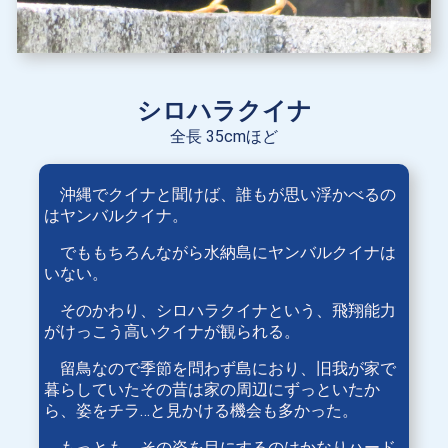
シロハラクイナ
全長 35cmほど
沖縄でクイナと聞けば、誰もが思い浮かべるの
はヤンバルクイナ。
でももちろんながら水納島にヤンバルクイナは
いない。
そのかわり、シロハラクイナという、飛翔能力
がけっこう高いクイナが観られる。
留鳥なので季節を問わず島におり、旧我が家で
暮らしていたその昔は家の周辺にずっといたか
ら、姿をチラ…と見かける機会も多かった。
もっとも、その姿を目にするのはかなりハード