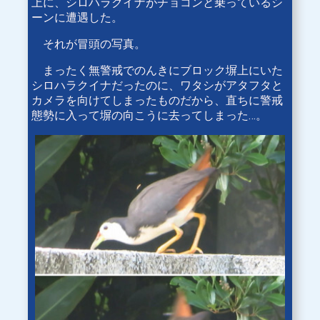
上に、シロハラクイナがチョコンと乗っているシ
ーンに遭遇した。
それが冒頭の写真。
まったく無警戒でのんきにブロック塀上にいた
シロハラクイナだったのに、ワタシがアタフタと
カメラを向けてしまったものだから、直ちに警戒
態勢に入って塀の向こうに去ってしまった…。