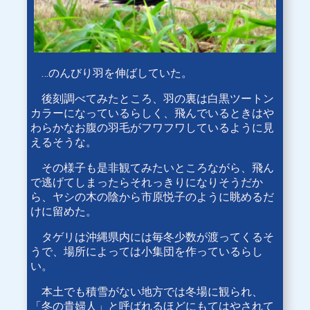
…のんびり羽を伸ばしていた。
後刻調べてみたところ、羽の裏は白黒ツートン
カラーになっているらしく、飛んでいるときはや
わらかなお腹の羽毛がフワフワしているように見
えるそうな。
その様子も是非観てみたいところながら、飛ん
で逃げてしまったらそれっきりになりそうだか
ら、ヤシの木の陰から市原悦子のように眺めるだ
けに留めた。
タゲリは沖縄県内には毎冬少数が渡ってくるそ
うで、場所によっては小集団を作っているらし
い。
本土でも積雪がない地方では冬場に観られ、
「冬の貴婦人」と呼ばれるほどにもてはやされて