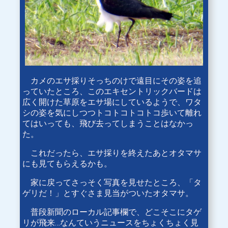
カメのエサ採りそっちのけで遠目にその姿を追
っていたところ、このエキセントリックバードは
広く開けた草原をエサ場にしているようで、ワタ
シの姿を気にしつつトコトコトコトコ歩いて離れ
てはいっても、飛び去ってしまうことはなかっ
た。
これだったら、エサ採りを終えたあとオタマサ
にも見てもらえるかも。
家に戻ってさっそく写真を見せたところ、「タ
ゲリだ！」とすぐさま見当がついたオタマサ。
普段新聞のローカル記事欄で、どこそこにタゲ
リが飛来…なんていうニュースをちょくちょく見