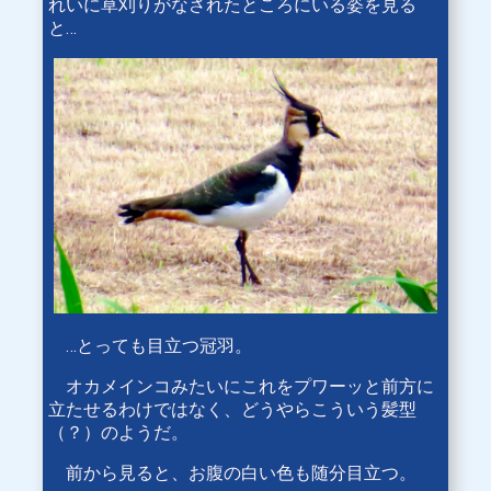
れいに草刈りがなされたところにいる姿を見る
と…
…とっても目立つ冠羽。
オカメインコみたいにこれをプワーッと前方に
立たせるわけではなく、どうやらこういう髪型
（？）のようだ。
前から見ると、お腹の白い色も随分目立つ。