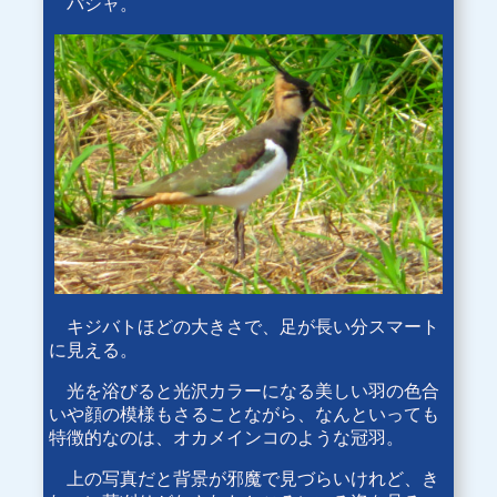
パシャ。
キジバトほどの大きさで、足が長い分スマート
に見える。
光を浴びると光沢カラーになる美しい羽の色合
いや顔の模様もさることながら、なんといっても
特徴的なのは、オカメインコのような冠羽。
上の写真だと背景が邪魔で見づらいけれど、き