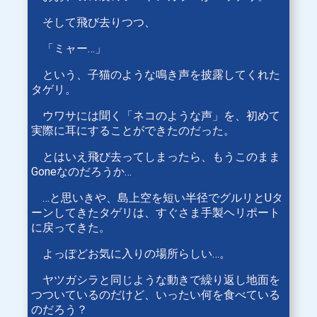
そして飛び去りつつ、
「ミャー…」
という、子猫のような鳴き声を披露してくれた
タゲリ。
ウワサには聞く「ネコのような声」を、初めて
実際に耳にすることができたのだった。
とはいえ飛び去ってしまったら、もうこのまま
Goneなのだろうか…
…と思いきや、島上空を短い半径でグルリとUタ
ーンしてきたタゲリは、すぐさま手製ヘリポート
に戻ってきた。
よっぽどお気に入りの場所らしい…。
ヤツガシラと同じような動きで繰り返し地面を
つついているのだけど、いったい何を食べている
のだろう？