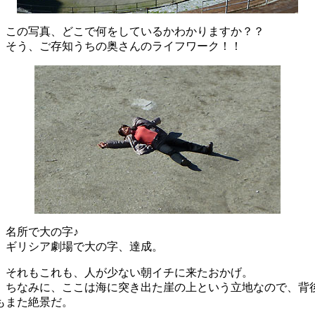
この写真、どこで何をしているかわかりますか？？
そう、ご存知うちの奥さんのライフワーク！！
名所で大の字♪
ギリシア劇場で大の字、達成。
それもこれも、人が少ない朝イチに来たおかげ。
ちなみに、ここは海に突き出た崖の上という立地なので、背
もまた絶景だ。