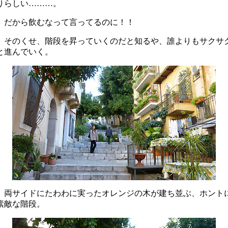
りらしい………。
だから飲むなって言ってるのに！！
そのくせ、階段を昇っていくのだと知るや、誰よりもサクサ
と進んでいく。
両サイドにたわわに実ったオレンジの木が建ち並ぶ、ホント
素敵な階段。