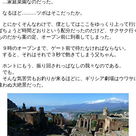
…家庭菜園なのだった。
なるほど………ツボはそこだったか。
とにかくそんなわけで、僕としてはここをゆっくり上って行
ばちょうど時間どおりという配分だったのだけど、サクサク行
ものだから案の定、オープン前に到着してしまった。
９時のオープンまで、ゲート前で待たなければならない。
すると、それはそれで３秒で飽きてしまう父ちゃん。
ホントにもう、振り回されっぱなしの我々なのである。
でも。
そんな気苦労もお釣りが来るほどに、ギリシア劇場はウワサ
違わぬ大絶景だった。