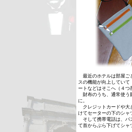
最近のホテルは部屋ごと
スの機能が向上していて
ートなどはそこへ（４つ
財布のうち、通常使う財
に。
クレジットカードや大き
けてセーターの下のシャ
そして携帯電話は、パス
て首からぶら下げてシャ