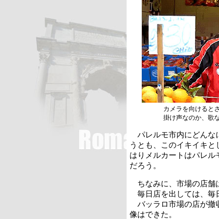
カメラを向けると
掛け声なのか、歌
パレルモ市内にどんなに
うとも、このイキイキと
はりメルカートはパレル
だろう。
ちなみに、市場の店舗
毎日店を出しては、毎
バッラロ市場の店が撤収
像はできた。