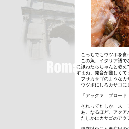
こっちでもウツボを食
この魚、イタリア語でな
に訊ねたらちゃんと教え
すまぬ、発音が難しくて
フサカサゴのようなカ
ウツボにしろカサゴに
「アックァ ブロード
それってたしか、スー
あ、なるほど、アクアパ
たしかにカサゴのアク
海幸以外にも要注目の