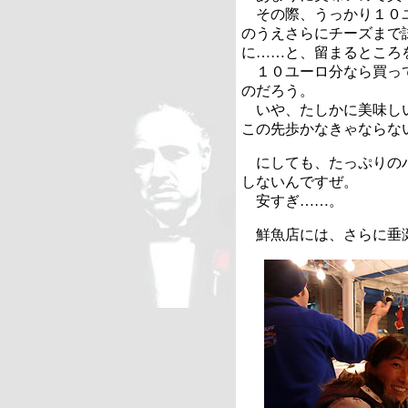
その際、うっかり１０ユ
のうえさらにチーズまで
に……と、留まるところ
１０ユーロ分なら買って
のだろう。
いや、たしかに美味しい
この先歩かなきゃならな
にしても、たっぷりのハ
しないんですぜ。
安すぎ……。
鮮魚店には、さらに垂