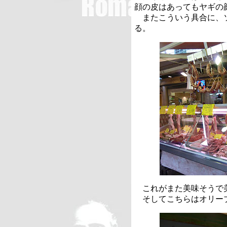
顔の皮はあってもヤギの
またこういう具合に、ソ
る。
これがまた美味そうで
そしてこちらはオリーブ