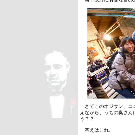
さてこのオジサン、ニコ
えながら、うちの奥さん
う？？
答えはこれ。