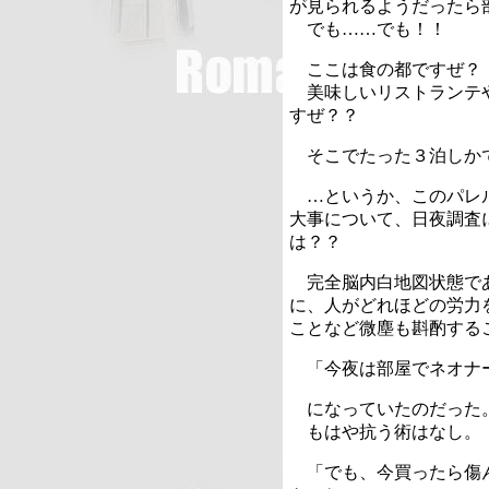
が見られるようだったら
でも……でも！！
ここは食の都ですぜ？
美味しいリストランテや
すぜ？？
そこでたった３泊しか
…というか、このパレル
大事について、日夜調査
は？？
完全脳内白地図状態であ
に、人がどれほどの労力
ことなど微塵も斟酌する
「今夜は部屋でネオナー
になっていたのだった
もはや抗う術はなし。
「でも、今買ったら傷ん