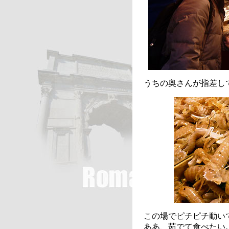
うちの奥さんが指差し
この場でピチピチ動い
ああ、茹でて食べたい