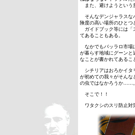
また、避けようという
そんなデンジャラスなパ
険度の高い場所のひとつ
ガイドブック等には「ス
てあることもある。
なかでもバッラロ市場は
が暮らす地域にグーンと
なことが書かれてあるこ
シチリアはおろかイタリ
が初めての我々がそんな
の虫ではなかろうか……
そこで！！
ワタクシのスリ防止対