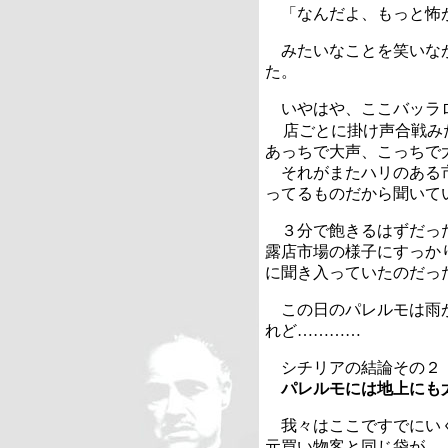
「なんだよ、もっと怖
みたいなことを笑いなが
た。
いやはや、ここバッラ
店ごとに掛け声合戦み
あっちで大声、こっちで
それがまたハリのある市
ってるものだから聞いて
３分で飽きるはずだった
露店市場の様子にすっか
に聞き入っていたのだっ
この日のパレルモは雨が
れど…………
シチリアの結論その２
パレルモには地上にも
我々はここですでにいく
元買い物客と同じ袋が。