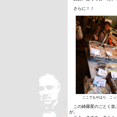
さらに！！
ここでもやはり、こっ
この綺羅星のごとく並ぶ
が。