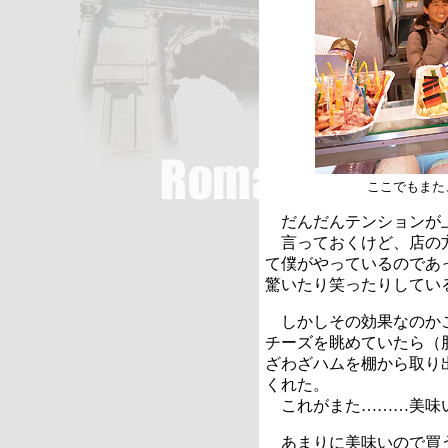
ここでもまた
だんだんテンションが
言っておくけど、店の方
て僕がやっているのであ
驚いたり笑ったりしてい
しかしその効果なのかこ
チーズを眺めていたら（
ざわざハムを棚から取り
くれた。
これがまた………美味
あまりに美味いので買