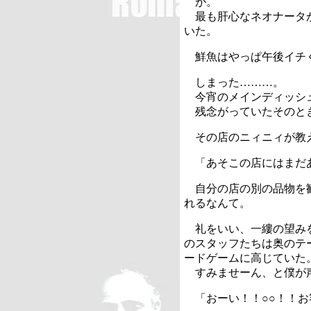
が。
最も肝心なネオナータが
いた。
鮮魚はやっぱ午後イチ
しまった………。
今宵のメインディッシ
残念がっていたそのと
その店のニィニィが教
「あそこの店にはまだ
自分の店の別の品物を勧
れるなんて。
礼をいい、一縷の望みを
のスタッフたちは奥のテ
ードゲームに高じていた
すみませーん、と僕が声
「おーい！！○○！！お