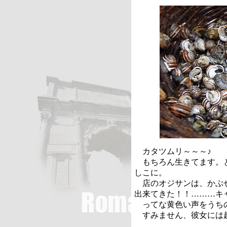
カタツムリ～～～♪
もちろん生きてます。と
しこに。
店のオジサンは、かぶせ
出来てきた！！………キ
ってな黄色い声をうちの
すみません、彼女には