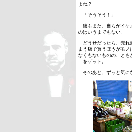
よね？
「そうそう！」
彼もまた、自らがイケメ
のはいうまでもない。
どうせだったら、売れ残
まう店で買うほうがモノ
なくもないものの、とも
ュをゲット。
そのあと、ずっと気にな