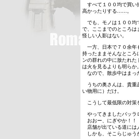
すべて１００均で買い揃
高かったりする……。
でも、モノは１００均で
で、ここまでのところは
怪しい人影はない。
一方、日本で７０余年も
持ったままそんなところ
ンの群れの中に放たれた
は火を見るよりも明らか
なので、散歩中はまった
うちの奥さんは、貴重品
い物用に）だけ。
こうして最低限の対策
やってきましたバッラ
おおー、にぎやか！！
店舗が出ている道には
しかも、そこらじゅう