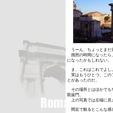
うーん、ちょっとまだ
残照の時間になったら
になったかもしれない。
ま、これはこれでよし
実はもうひとつ、この
とがあったのだ。
その場所とはほかでも
凱旋門。
上の写真では左端に見
間近で観るとこんな感