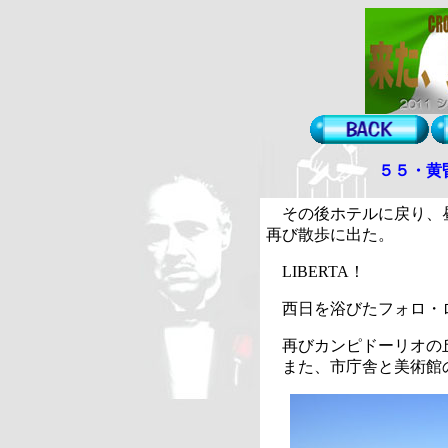
５５・黄
その後ホテルに戻り、
再び散歩に出た。
LIBERTA
！
西日を浴びたフォロ・
再びカンピドーリオの
また、市庁舎と美術館