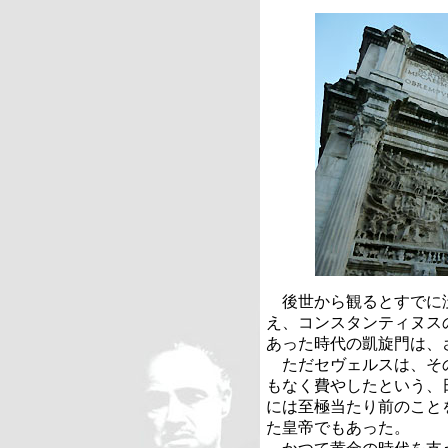
後世から観るとすでに
え、コンスタンティヌス
あった時代の凱旋門は、
ただセヴェルスは、そ
もなく費やしたという、
には至極当たり前のこと
た皇帝でもあった。