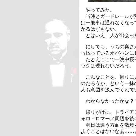
やってみた。
当時とガードレールが
は一般車は通れなくなっ
かるはずもない。
とはいえ二人が出会っ
にしても、うちの奥さ
っ払っているオバハンに
たとえここで一晩中寝
ックは現れないだろう。
こんなことを、周りに
のだろうか、という一抹
人も意図を汲んでくれて
わからなかったかな？
帰りがけに、トライア
ォロ・ロマーノ周辺を後
明日は違う方面を散歩
歩くことはないなぁ……