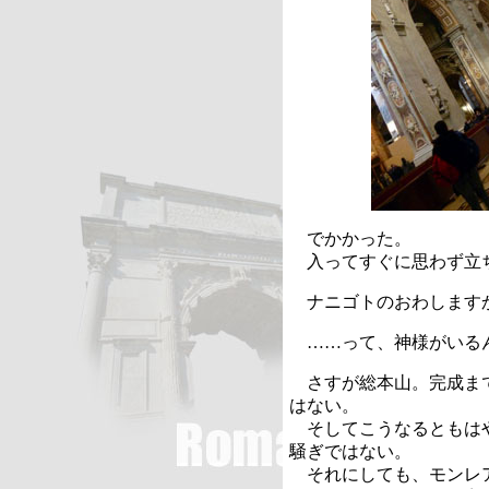
でかかった。
入ってすぐに思わず立
ナニゴトのおわします
……って、神様がいる
さすが総本山。完成まで
はない。
そしてこうなるともはや
騒ぎではない。
それにしても、モンレア