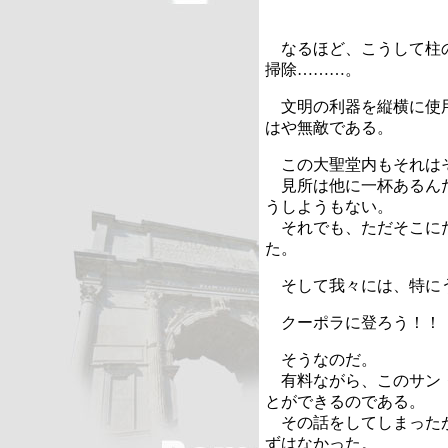
なるほど、こうして柱の
掃除………。
文明の利器を縦横に使用
はや無敵である。
この大聖堂内もそれは
見所は他に一杯あるんだ
うしようもない。
それでも、ただそこにた
た。
そして我々には、特に
クーポラに登ろう！！
そうなのだ。
有料ながら、このサン・
とができるのである。
その話をしてしまったが
ずはなかった。