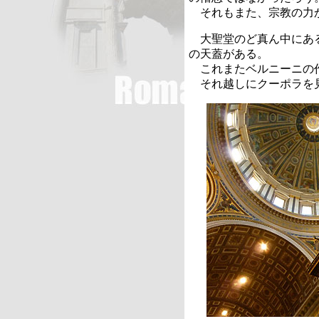
それもまた、宗教の力
大聖堂のど真ん中にある
の天蓋がある。
これまたベルニーニの
それ越しにクーポラを