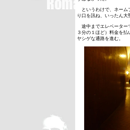
というわけで、ネームプ
り口を訊ね、いったん大
途中までエレベーターで
３分の１ほど）料金を払
ヤシゲな通路を進む。