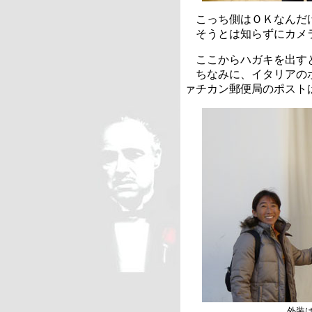
こっち側はＯＫなんだ
そうとは知らずにカメラ
ここからハガキを出す
ちなみに、イタリアのポ
ァチカン郵便局のポスト
外装