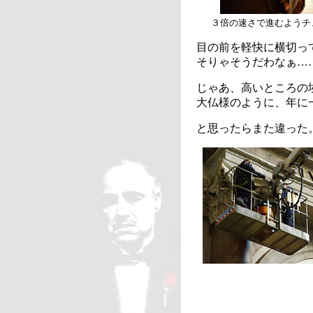
３倍の速さで進むようチ
目の前を軽快に横切っ
そりゃそうだわなぁ…
じゃあ、高いところの
大仏様のように、年に
と思ったらまた違った