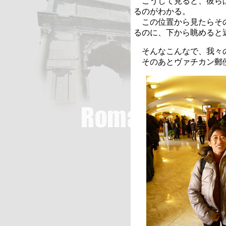
こうして見ると、彼らは
るのがわかる。
この位置から見たらその
るのに、下から眺めると
そんなこんなで、我々
そのあとヴァチカン郵