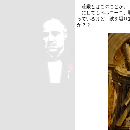
荘厳とはこのことか。
にしてもベルニーニ、取
っているけど、彼を駆り
か？？