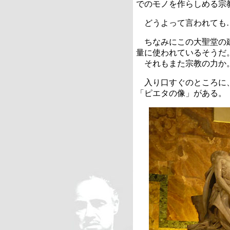
でのモノを作らしめる宗
どうよって言われても
ちなみにこの大聖堂の建
量に使われているそうだ
それもまた宗教の力か
入り口すぐのところに、
「ピエタの像」がある。