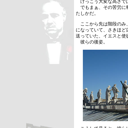
けっこう大変な高さで
でもまぁ、その苦労に報
たしかだ。
ここから先は階段のみ、
になっていて、さきほど
送っていた、イエスと使
彼らの後姿。