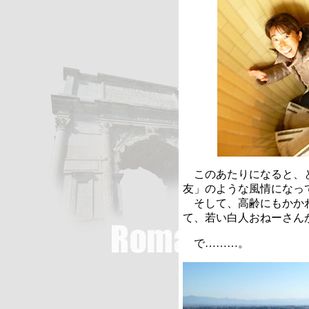
このあたりになると、と
友」のような風情になっ
そして、高齢にもかかわ
て、若い白人おねーさん
で………。