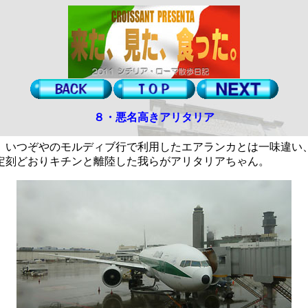
８・悪名高きアリタリア
いつぞやのモルディブ行で利用したエアランカとは一味違い
定刻どおりキチンと離陸した我らがアリタリアちゃん。