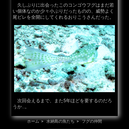
久しぶりに出会ったこのコンゴウフグはまだ若
い個体なのか少々小ぶりだったものの、威勢よく
尾ビレを全開にしてくれるおりこうさんだった。
次回会えるまで、また5年ほどを要するのだろ
うか…。
ホーム
水納島の魚たち
フグの仲間