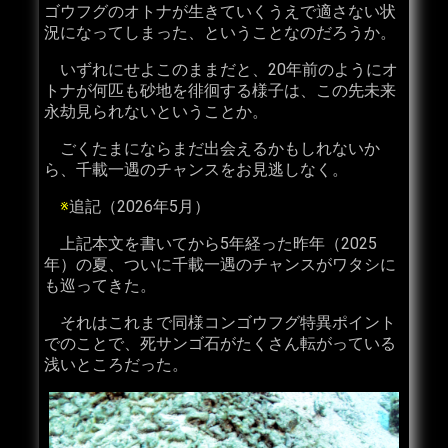
ゴウフグのオトナが生きていくうえで適さない状
況になってしまった、ということなのだろうか。
いずれにせよこのままだと、20年前のようにオ
トナが何匹も砂地を徘徊する様子は、この先未来
永劫見られないということか。
ごくたまにならまだ出会えるかもしれないか
ら、千載一遇のチャンスをお見逃しなく。
※
追記（2026年5月）
上記本文を書いてから5年経った昨年（2025
年）の夏、ついに千載一遇のチャンスがワタシに
も巡ってきた。
それはこれまで同様コンゴウフグ特異ポイント
でのことで、死サンゴ石がたくさん転がっている
浅いところだった。