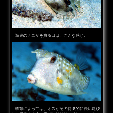
海底のナニかを貪る口は、こんな感じ。
季節によっては、オスがその特徴的に長い尾び