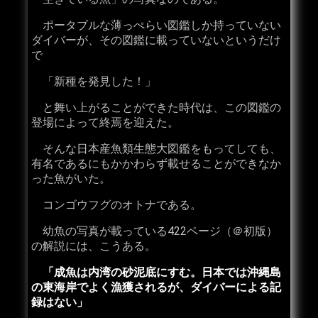
ポータブルな薄っぺらい図鑑しか持っていない
ダイバーが、その図鑑に載っていないというだけ
で
「新種を発見した！」
と舞い上がることができた時代は、この図鑑の
登場によって終焉を迎えた。
そんな日本産魚類生態大図鑑をもってしても、
有名であるにもかかわらず載せることができなか
った魚がいた。
コンゴウフグのオトナである。
幼魚の写真が載っている422ページ（＠初版）
の解説には、こうある。
「成魚は内湾の砂泥底にすむ。日本では沖縄島
の東海岸でよく漁獲されるが、ダイバーによる記
録はない」