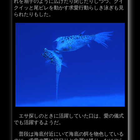
れを扇子のように広げたり閉じたりしつつ、クイ
クイッと尾ビレを動かす求愛行動らしき泳ぎも見
られたりもした。
エサ探しのときに活躍していた口は、愛の儀式
でも活躍するようだ。
普段は海底付近にいて海底の餌を物色している