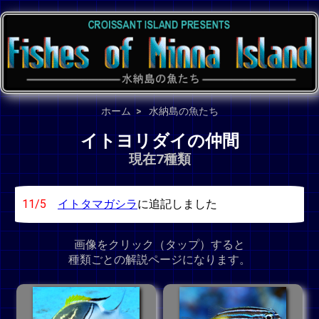
ホーム
水納島の魚たち
イトヨリダイの仲間
現在7種類
11/5
イトタマガシラ
に追記しました
画像をクリック（タップ）すると
種類ごとの解説ページになります。