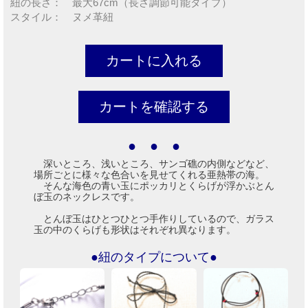
紐の長さ： 最大67cm（長さ調節可能タイプ）
スタイル： ヌメ革紐
● ● ●
深いところ、浅いところ、サンゴ礁の内側などなど、
場所ごとに様々な色合いを見せてくれる亜熱帯の海。
そんな海色の青い玉にポッカリとくらげが浮かぶとん
ぼ玉のネックレスです。
とんぼ玉はひとつひとつ手作りしているので、ガラス
玉の中のくらげも形状はそれぞれ異なります。
●紐のタイプについて●