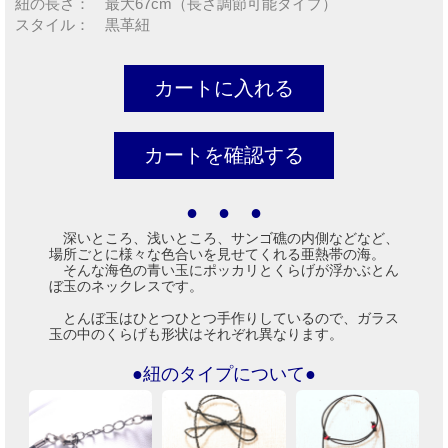
紐の長さ： 最大67cm（長さ調節可能タイプ）
スタイル： 黒革紐
● ● ●
深いところ、浅いところ、サンゴ礁の内側などなど、
場所ごとに様々な色合いを見せてくれる亜熱帯の海。
そんな海色の青い玉にポッカリとくらげが浮かぶとん
ぼ玉のネックレスです。
とんぼ玉はひとつひとつ手作りしているので、ガラス
玉の中のくらげも形状はそれぞれ異なります。
●紐のタイプについて●