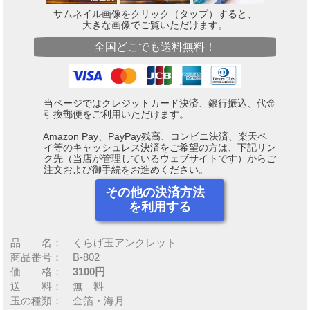
サムネイル画像をクリック（タップ）すると、
大きな画像でご覧いただけます。
全国どこでも送料無料！
当ページではクレジットカード決済、銀行振込、代金
引換郵便をご利用いただけます。
Amazon Pay、PayPay残高、コンビニ決済、楽天ペ
イ等のキャッシュレス決済をご希望の方は、下記リン
ク先（当店が管理しているウェブサイトです）からご
注文および御手続をお進めください。
その他の決済方法
を利用する
品 名： くらげ玉アンクレット
商品番号： B-802
価 格：
3100円
送 料： 無 料
玉の種類： 金箔・海月