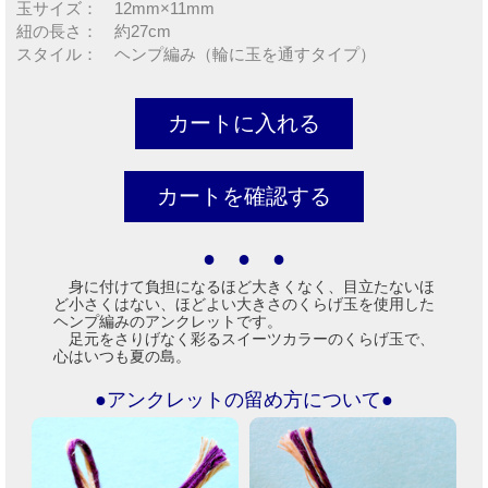
玉サイズ： 12mm×11mm
紐の長さ： 約27cm
スタイル： ヘンプ編み（輪に玉を通すタイプ）
● ● ●
身に付けて負担になるほど大きくなく、目立たないほ
ど小さくはない、ほどよい大きさのくらげ玉を使用した
ヘンプ編みのアンクレットです。
足元をさりげなく彩るスイーツカラーのくらげ玉で、
心はいつも夏の島。
●アンクレットの留め方について●