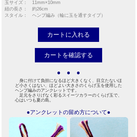
玉サイズ： 11mm×10mm
紐の長さ： 約26cm
スタイル： ヘンプ編み（輪に玉を通すタイプ）
● ● ●
身に付けて負担になるほど大きくなく、目立たないほ
ど小さくはない、ほどよい大きさのくらげ玉を使用した
ヘンプ編みのアンクレットです。
足元をさりげなく彩るスイーツカラーのくらげ玉で、
心はいつも夏の島。
●アンクレットの留め方について●