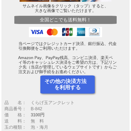
サムネイル画像をクリック（タップ）すると、
大きな画像でご覧いただけます。
全国どこでも送料無料！
当ページではクレジットカード決済、銀行振込、代金
引換郵便をご利用いただけます。
Amazon Pay、PayPay残高、コンビニ決済、楽天ペ
イ等のキャッシュレス決済をご希望の方は、下記リン
ク先（当店が管理しているウェブサイトです）からご
注文および御手続をお進めください。
その他の決済方法
を利用する
品 名： くらげ玉アンクレット
商品番号： B-842
価 格：
3100円
送 料： 無 料
玉の種類： 泡・海月