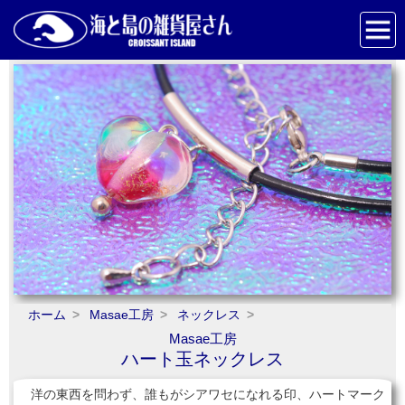
ホーム
Masae工房
ネックレス
Masae工房
ハート玉ネックレス
洋の東西を問わず、誰もがシアワセになれる印、ハートマーク