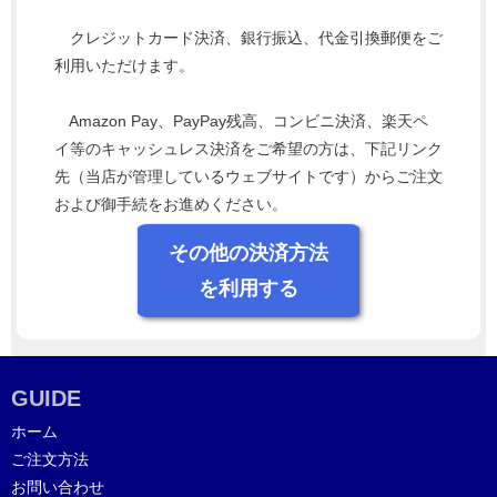
クレジットカード決済、銀行振込、代金引換郵便をご
利用いただけます。
Amazon Pay、PayPay残高、コンビニ決済、楽天ペ
イ等のキャッシュレス決済をご希望の方は、下記リンク
先（当店が管理しているウェブサイトです）からご注文
および御手続をお進めください。
その他の決済方法
を利用する
GUIDE
ホーム
ご注文方法
お問い合わせ