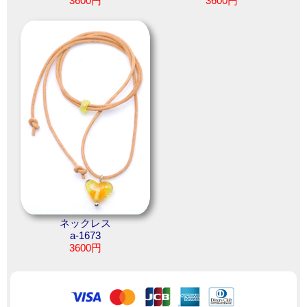
3600円
3600円
ネックレス
a-1673
3600円