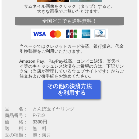
サムネイル画像をクリック（タップ）すると、
大きな画像でご覧いただけます。
全国どこでも送料無料！
当ページではクレジットカード決済、銀行振込、代金
引換郵便をご利用いただけます。
Amazon Pay、PayPay残高、コンビニ決済、楽天ペ
イ等のキャッシュレス決済をご希望の方は、下記リン
ク先（当店が管理しているウェブサイトです）からご
注文および御手続をお進めください。
その他の決済方法
を利用する
品 名： とんぼ玉イヤリング
商品番号： P-719
価 格：
3300円
送 料： 無 料
玉の種類： 泡：海月