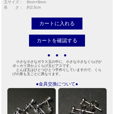
玉サイズ： 8mm×8mm
長 さ： 約2.5cm
● ● ●
小さな小さなガラス玉の中に、小さな小さなくらげが
ポッカリ浮かぶくらげ玉ピアスです。
とんぼ玉はひとつひとつ手作りしていますので、くら
げの形も玉ごとに異なります。
●金具交換について●