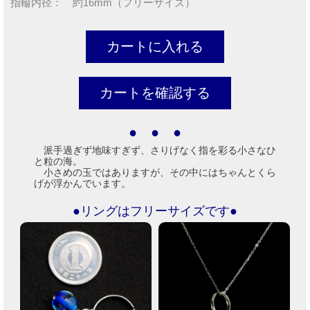
指輪内径： 約16mm（フリーサイズ）
● ● ●
派手過ぎず地味すぎず、さりげなく指を彩る小さなひ
と粒の海。
小さめの玉ではありますが、その中にはちゃんとくら
げが浮かんでいます。
●リングはフリーサイズです●