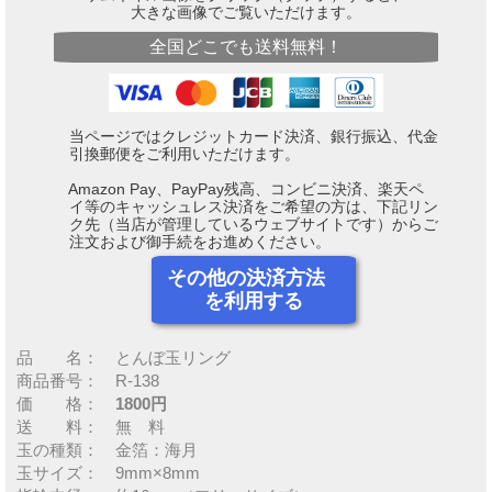
大きな画像でご覧いただけます。
全国どこでも送料無料！
当ページではクレジットカード決済、銀行振込、代金
引換郵便をご利用いただけます。
Amazon Pay、PayPay残高、コンビニ決済、楽天ペ
イ等のキャッシュレス決済をご希望の方は、下記リン
ク先（当店が管理しているウェブサイトです）からご
注文および御手続をお進めください。
その他の決済方法
を利用する
品 名： とんぼ玉リング
商品番号： R-138
価 格：
1800円
送 料： 無 料
玉の種類： 金箔：海月
玉サイズ： 9mm×8mm