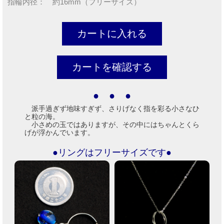
指輪内径： 約16mm（フリーサイズ）
● ● ●
派手過ぎず地味すぎず、さりげなく指を彩る小さなひ
と粒の海。
小さめの玉ではありますが、その中にはちゃんとくら
げが浮かんでいます。
●リングはフリーサイズです●