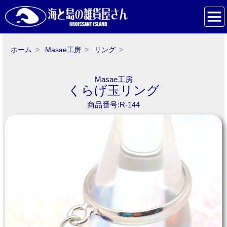
ホーム
Masae工房
リング
Masae工房
くらげ玉リング
商品番号:R-144