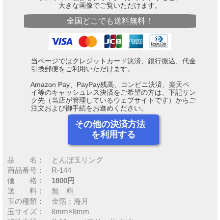
大きな画像でご覧いただけます。
全国どこでも送料無料！
当ページではクレジットカード決済、銀行振込、代金
引換郵便をご利用いただけます。
Amazon Pay、PayPay残高、コンビニ決済、楽天ペ
イ等のキャッシュレス決済をご希望の方は、下記リン
ク先（当店が管理しているウェブサイトです）からご
注文および御手続をお進めください。
その他の決済方法
を利用する
品 名： とんぼ玉リング
商品番号： R-144
価 格：
1800円
送 料： 無 料
玉の種類： 金箔：海月
玉サイズ： 8mm×8mm