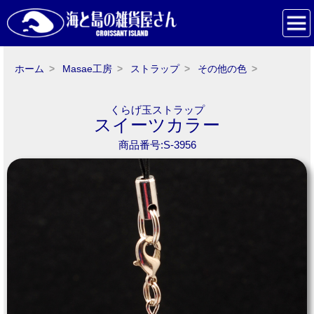
ホーム
Masae工房
ストラップ
その他の色
くらげ玉ストラップ
スイーツカラー
商品番号:S-3956