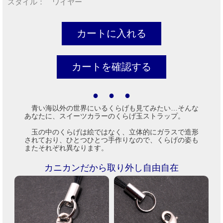
スタイル： ワイヤー
● ● ●
青い海以外の世界にいるくらげも見てみたい…そんな
あなたに、スイーツカラーのくらげ玉ストラップ。
玉の中のくらげは絵ではなく、立体的にガラスで造形
されており、ひとつひとつ手作りなので、くらげの姿も
またそれぞれ異なります。
カニカンだから取り外し自由自在