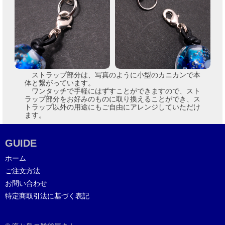
ストラップ部分は、写真のように小型のカニカンで本
体と繋がっています。
ワンタッチで手軽にはずすことができますので、スト
ラップ部分をお好みのものに取り換えることができ、ス
トラップ以外の用途にもご自由にアレンジしていただけ
ます。
GUIDE
ホーム
ご注文方法
お問い合わせ
特定商取引法に基づく表記