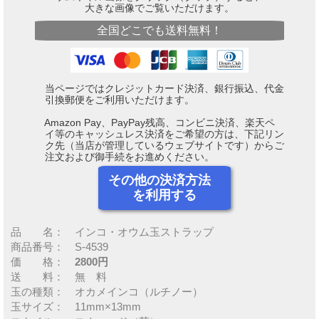
大きな画像でご覧いただけます。
全国どこでも送料無料！
当ページではクレジットカード決済、銀行振込、代金
引換郵便をご利用いただけます。
Amazon Pay、PayPay残高、コンビニ決済、楽天ペ
イ等のキャッシュレス決済をご希望の方は、下記リン
ク先（当店が管理しているウェブサイトです）からご
注文および御手続をお進めください。
その他の決済方法
を利用する
品 名： インコ・オウム玉ストラップ
商品番号： S-4539
価 格：
2800円
送 料： 無 料
玉の種類： オカメインコ（ルチノー）
玉サイズ： 11mm×13mm