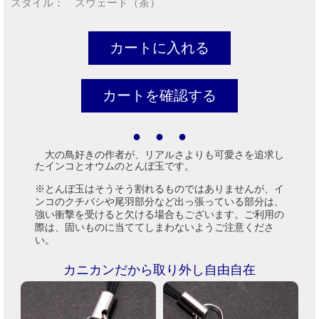
スタイル： スウェード（茶）
● ● ●
大の鳥好きの作者が、リアルさよりも可愛さを追求し
たインコとオウムのとんぼ玉です。
※とんぼ玉はそうそう割れるものではありませんが、イ
ンコのクチバシや尾羽部分など出っ張っている部分は、
強い衝撃を受けると欠ける場合もございます。ご利用の
際は、固いものに当ててしまわないようご注意くださ
い。
カニカンだから取り外し自由自在