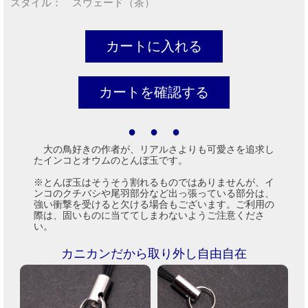
スタイル： スウェード（茶）
● ● ●
大の鳥好きの作者が、リアルさよりも可愛さを追求し
たインコとオウムのとんぼ玉です。
※とんぼ玉はそうそう割れるものではありませんが、イ
ンコのクチバシや尾羽部分など出っ張っている部分は、
強い衝撃を受けると欠ける場合もございます。ご利用の
際は、固いものに当ててしまわないようご注意くださ
い。
カニカンだから取り外し自由自在