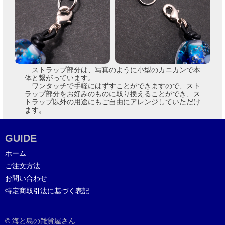
ストラップ部分は、写真のように小型のカニカンで本
体と繋がっています。
ワンタッチで手軽にはずすことができますので、スト
ラップ部分をお好みのものに取り換えることができ、ス
トラップ以外の用途にもご自由にアレンジしていただけ
ます。
GUIDE
ホーム
ご注文方法
お問い合わせ
特定商取引法に基づく表記
© 海と島の雑貨屋さん