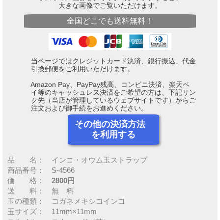
大きな画像でご覧いただけます。
全国どこでも送料無料！
当ページではクレジットカード決済、銀行振込、代金
引換郵便をご利用いただけます。
Amazon Pay、PayPay残高、コンビニ決済、楽天ペ
イ等のキャッシュレス決済をご希望の方は、下記リン
ク先（当店が管理しているウェブサイトです）からご
注文および御手続をお進めください。
その他の決済方法
を利用する
品 名： インコ・オウム玉ストラップ
商品番号： S-4566
価 格：
2800円
送 料： 無 料
玉の種類： コガネメキシコインコ
玉サイズ： 11mm×11mm