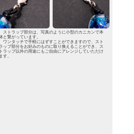
ストラップ部分は、写真のように小型のカニカンで本
体と繋がっています。
ワンタッチで手軽にはずすことができますので、スト
ラップ部分をお好みのものに取り換えることができ、ス
トラップ以外の用途にもご自由にアレンジしていただけ
ます。