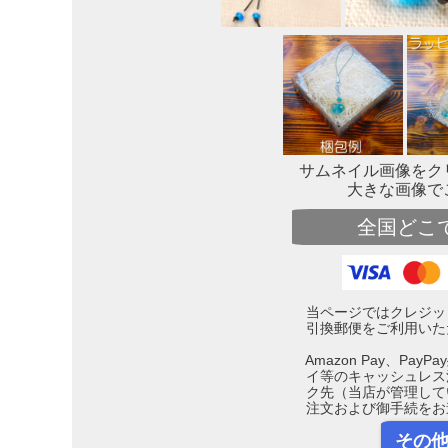
サムネイル画像をク
大きな画像で
全国どこ
当ページではクレジッ
引換郵便をご利用いた
Amazon Pay、Pa
イ等のキャッシュレス
ク先（当店が管理して
注文および御手続をお
その