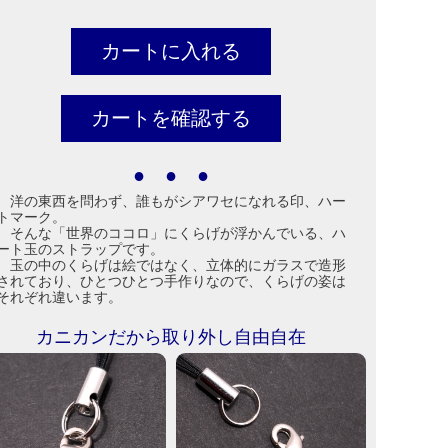
● ● ●
洋の東西を問わず、誰もがシアワセになれる印、ハー
トマーク。
そんな「世界のココロ」にくらげが浮かんでいる、ハ
ート玉のストラップです。
玉の中のくらげは絵ではなく、立体的にガラスで造形
されており、ひとつひとつ手作りなので、くらげの姿は
それぞれ違います。
カニカンだから取り外し自由自在