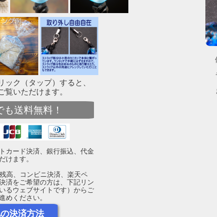
リック（タップ）すると、
ご覧いただけます。
でも送料無料！
トカード決済、銀行振込、代金
だけます。
yPay残高、コンビニ決済、楽天ペ
決済をご希望の方は、下記リン
いるウェブサイトです）からご
進めください。
他の決済方法