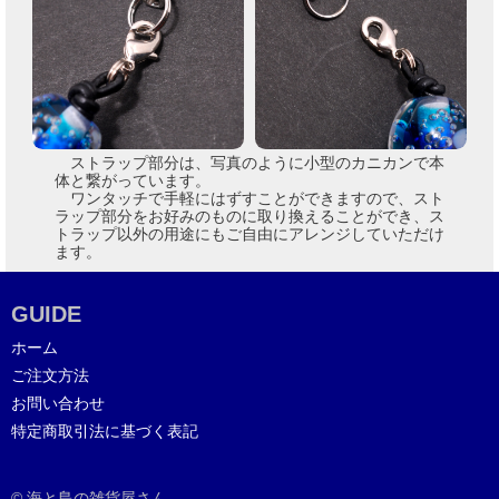
ストラップ部分は、写真のように小型のカニカンで本
体と繋がっています。
ワンタッチで手軽にはずすことができますので、スト
ラップ部分をお好みのものに取り換えることができ、ス
トラップ以外の用途にもご自由にアレンジしていただけ
ます。
GUIDE
ホーム
ご注文方法
お問い合わせ
特定商取引法に基づく表記
© 海と島の雑貨屋さん