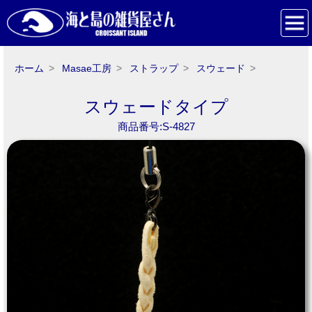
ホーム
Masae工房
ストラップ
スウェード
スウェードタイプ
商品番号:S-4827