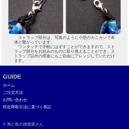
ストラップ部分は、写真のように小型のカニカンで本
体と繋がっています。
ワンタッチで手軽にはずすことができますので、スト
ラップ部分をお好みのものに取り換えることができ、ス
トラップ以外の用途にもご自由にアレンジしていただけ
ます。
GUIDE
ホーム
ご注文方法
お問い合わせ
特定商取引法に基づく表記
© 海と島の雑貨屋さん