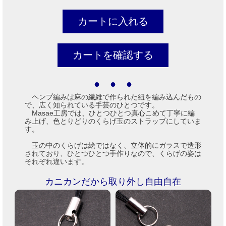
● ● ●
ヘンプ編みは麻の繊維で作られた紐を編み込んだもの
で、広く知られている手芸のひとつです。
Masae工房では、ひとつひとつ真心こめて丁寧に編
み上げ、色とりどりのくらげ玉のストラップにしていま
す。
玉の中のくらげは絵ではなく、立体的にガラスで造形
されており、ひとつひとつ手作りなので、くらげの姿は
それぞれ違います。
カニカンだから取り外し自由自在