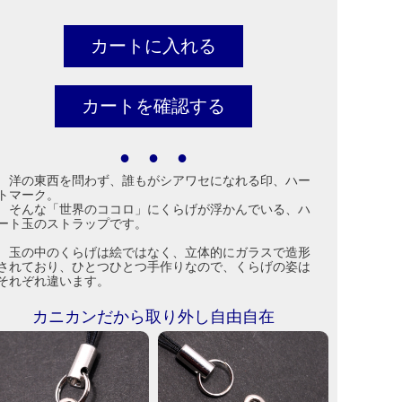
● ● ●
洋の東西を問わず、誰もがシアワセになれる印、ハー
トマーク。
そんな「世界のココロ」にくらげが浮かんでいる、ハ
ート玉のストラップです。
玉の中のくらげは絵ではなく、立体的にガラスで造形
されており、ひとつひとつ手作りなので、くらげの姿は
それぞれ違います。
カニカンだから取り外し自由自在