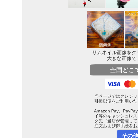
サムネイル画像をク
大きな画像で
全国どこ
当ページではクレジッ
引換郵便をご利用いた
Amazon Pay、Pa
イ等のキャッシュレス
ク先（当店が管理して
注文および御手続をお
その