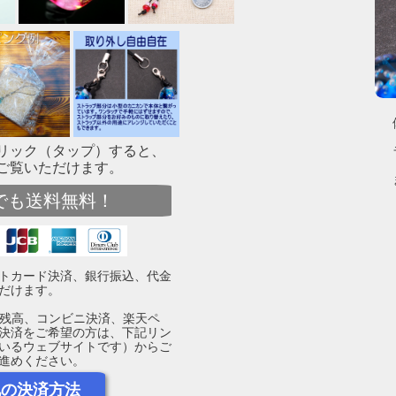
リック（タップ）すると、
ご覧いただけます。
でも送料無料！
トカード決済、銀行振込、代金
だけます。
yPay残高、コンビニ決済、楽天ペ
決済をご希望の方は、下記リン
いるウェブサイトです）からご
進めください。
他の決済方法