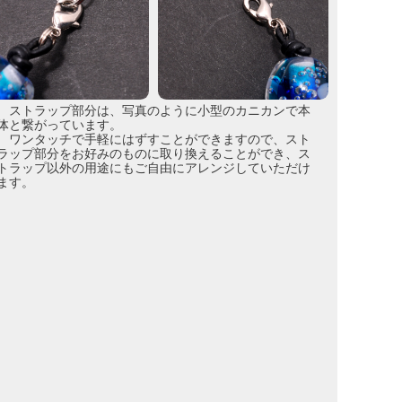
ストラップ部分は、写真のように小型のカニカンで本
体と繋がっています。
ワンタッチで手軽にはずすことができますので、スト
ラップ部分をお好みのものに取り換えることができ、ス
トラップ以外の用途にもご自由にアレンジしていただけ
ます。