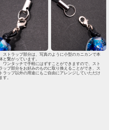
ストラップ部分は、写真のように小型のカニカンで本
体と繋がっています。
ワンタッチで手軽にはずすことができますので、スト
ラップ部分をお好みのものに取り換えることができ、ス
トラップ以外の用途にもご自由にアレンジしていただけ
ます。