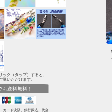
リック（タップ）すると、
ご覧いただけます。
でも送料無料！
トカード決済、銀行振込、代金