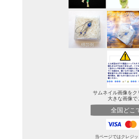
サムネイル画像をク
大きな画像で
全国どこ
当ページではクレジッ