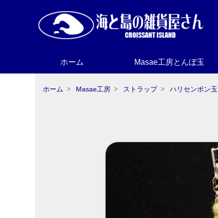
ホーム
Masae工房とんぼ玉
ホーム
Masae工房
ストラップ
ハリセンボン玉