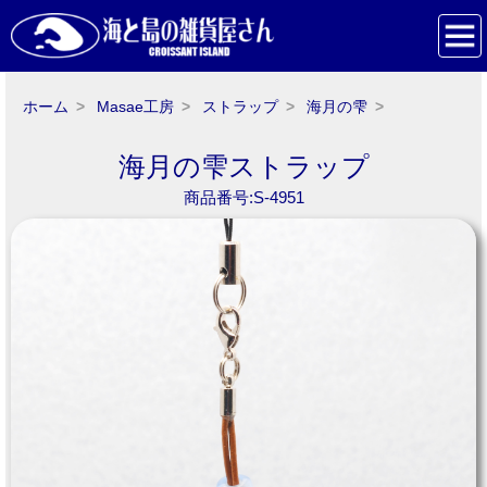
ホーム
Masae工房
ストラップ
海月の雫
海月の雫ストラップ
商品番号:S-4951