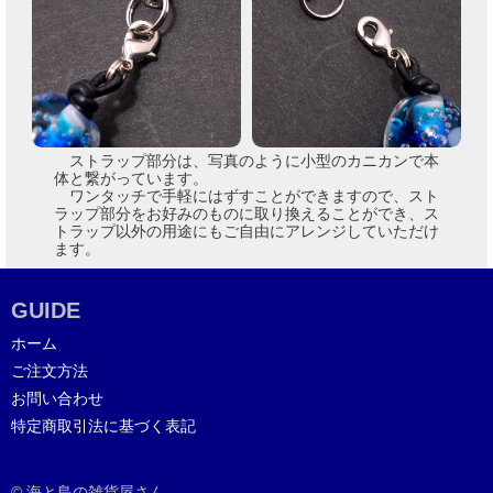
ストラップ部分は、写真のように小型のカニカンで本
体と繋がっています。
ワンタッチで手軽にはずすことができますので、スト
ラップ部分をお好みのものに取り換えることができ、ス
トラップ以外の用途にもご自由にアレンジしていただけ
ます。
GUIDE
ホーム
ご注文方法
お問い合わせ
特定商取引法に基づく表記
© 海と島の雑貨屋さん