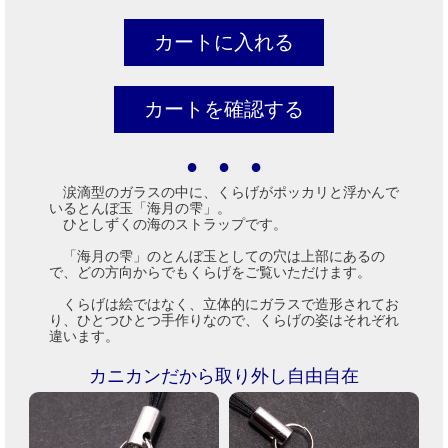
● ● ●
涙滴型のガラスの中に、くらげがポッカリと浮かんで
いるとんぼ玉「海月の雫」。
ひとしずくの海のストラップです。
「海月の雫」のとんぼ玉としての穴は上部にあるの
で、どの方向からでもくらげをご覧いただけます。
くらげは絵ではなく、立体的にガラスで造形されてお
り、ひとつひとつ手作りなので、くらげの姿はそれぞれ
違います。
カニカンだから取り外し自由自在