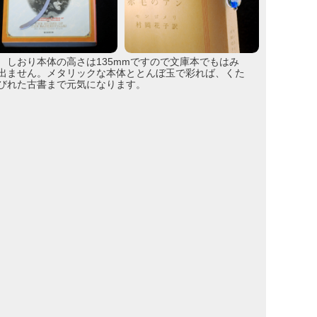
しおり本体の高さは135mmですので文庫本でもはみ
出ません。メタリックな本体ととんぼ玉で彩れば、くた
びれた古書まで元気になります。