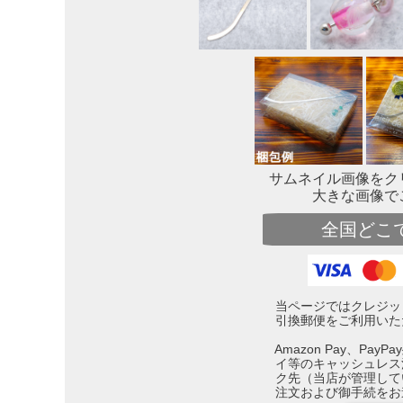
サムネイル画像をク
大きな画像で
全国どこ
当ページではクレジッ
引換郵便をご利用いた
Amazon Pay、Pa
イ等のキャッシュレス
ク先（当店が管理して
注文および御手続をお