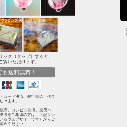
リック（タップ）すると、
ご覧いただけます。
でも送料無料！
トカード決済、銀行振込、代金
だけます。
yPay残高、コンビニ決済、楽天ペ
決済をご希望の方は、下記リン
いるウェブサイトです）からご
進めください。