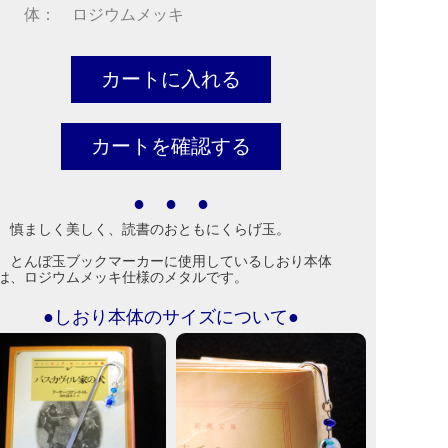
 体： ロジウムメッキ
● ● ●
慎ましく美しく、読書のおともにくらげ玉。
とんぼ玉ブックマーカーに使用しているしおり本体
は、ロジウムメッキ仕様のメタルです。
●しおり本体のサイズについて●