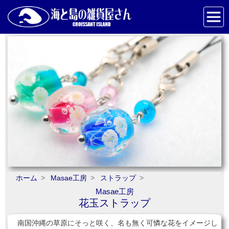
ホーム
Masae工房
ストラップ
Masae工房
花玉ストラップ
南国沖縄の草原にそっと咲く、名も無く可憐な花をイメージし