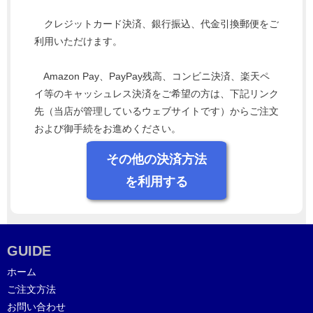
クレジットカード決済、銀行振込、代金引換郵便をご
利用いただけます。
Amazon Pay、PayPay残高、コンビニ決済、楽天ペ
イ等のキャッシュレス決済をご希望の方は、下記リンク
先（当店が管理しているウェブサイトです）からご注文
および御手続をお進めください。
その他の決済方法
を利用する
GUIDE
ホーム
ご注文方法
お問い合わせ