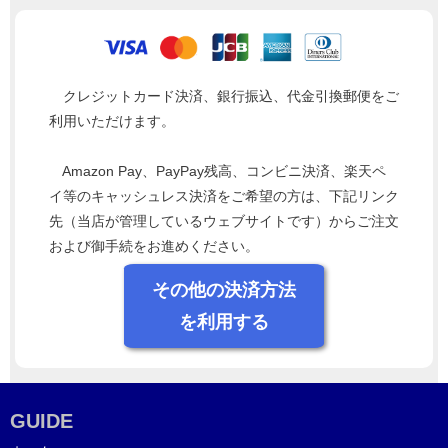
クレジットカード決済、銀行振込、代金引換郵便をご
利用いただけます。
Amazon Pay、PayPay残高、コンビニ決済、楽天ペ
イ等のキャッシュレス決済をご希望の方は、下記リンク
先（当店が管理しているウェブサイトです）からご注文
および御手続をお進めください。
その他の決済方法
を利用する
GUIDE