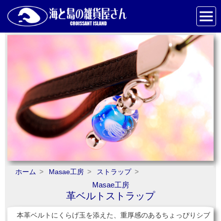
ホーム
Masae工房
ストラップ
Masae工房
革ベルトストラップ
本革ベルトにくらげ玉を添えた、重厚感のあるちょっぴりシブ