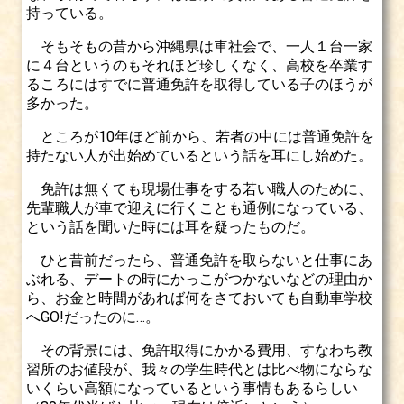
持っている。
そもそもの昔から沖縄県は車社会で、一人１台一家
に４台というのもそれほど珍しくなく、高校を卒業す
るころにはすでに普通免許を取得している子のほうが
多かった。
ところが10年ほど前から、若者の中には普通免許を
持たない人が出始めているという話を耳にし始めた。
免許は無くても現場仕事をする若い職人のために、
先輩職人が車で迎えに行くことも通例になっている、
という話を聞いた時には耳を疑ったものだ。
ひと昔前だったら、普通免許を取らないと仕事にあ
ぶれる、デートの時にかっこがつかないなどの理由か
ら、お金と時間があれば何をさておいても自動車学校
へGO!だったのに…。
その背景には、免許取得にかかる費用、すなわち教
習所のお値段が、我々の学生時代とは比べ物にならな
いくらい高額になっているという事情もあるらしい