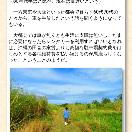
（80年代半ばと比べ、現在は倍近いという）。
一方東京や大阪といった都会で暮らす60代70代の
方々から、車を手放したという話を聞くようになって
もいる。
大都会では車が無くとも生活に支障は無いし、たま
に必要になったらレンタカーを利用すればいいとなれ
ば、沖縄の田舎の家賃よりも高額な駐車場契約費をは
じめとする各種維持費を払い続けるのが馬鹿らしくな
った、ということのようだ。