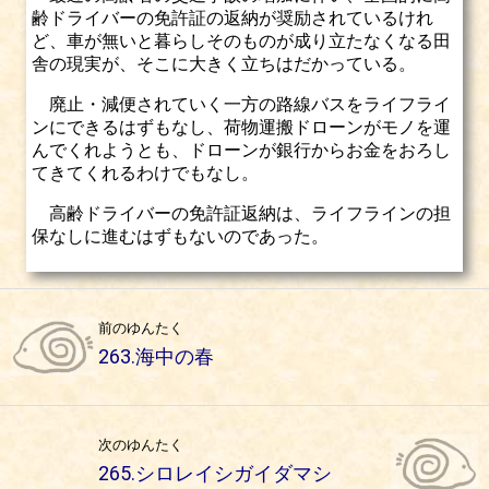
齢ドライバーの免許証の返納が奨励されているけれ
ど、車が無いと暮らしそのものが成り立たなくなる田
舎の現実が、そこに大きく立ちはだかっている。
廃止・減便されていく一方の路線バスをライフライ
ンにできるはずもなし、荷物運搬ドローンがモノを運
んでくれようとも、ドローンが銀行からお金をおろし
てきてくれるわけでもなし。
高齢ドライバーの免許証返納は、ライフラインの担
保なしに進むはずもないのであった。
前のゆんたく
263.海中の春
次のゆんたく
265.シロレイシガイダマシ